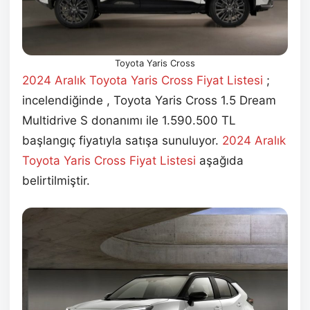
Toyota Yaris Cross
2024 Aralık Toyota Yaris Cross Fiyat Listesi
;
incelendiğinde , Toyota Yaris Cross 1.5 Dream
Multidrive S donanımı ile 1.590.500 TL
başlangıç fiyatıyla satışa sunuluyor.
2024 Aralık
Toyota Yaris Cross Fiyat Listesi
aşağıda
belirtilmiştir.