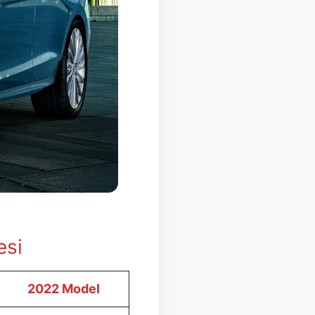
esi
2022 Model