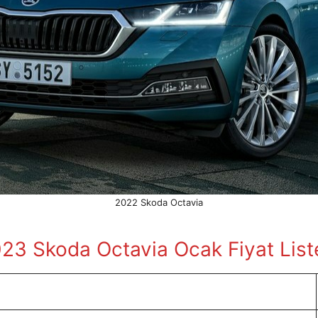
2022 Skoda Octavia
23 Skoda Octavia Ocak
Fiyat List