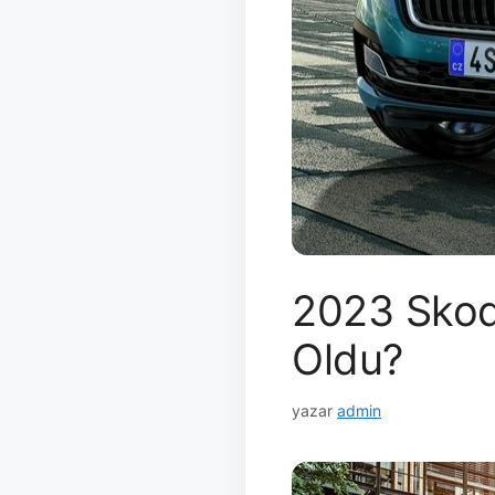
2023 Skoda
Oldu?
yazar
admin