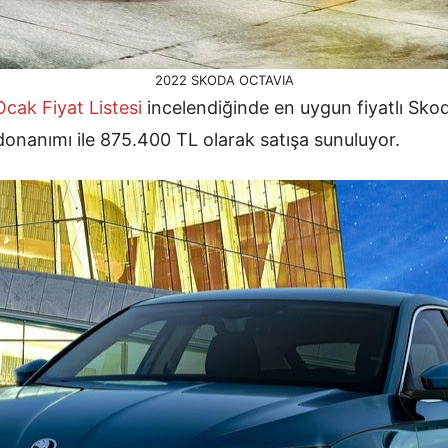
2022 SKODA OCTAVIA
Ocak
Fiyat Listesi
incelendiğinde en uygun fiyatlı Skod
donanımı ile 875.400 TL olarak satışa sunuluyor.