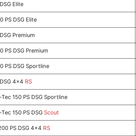
 DSG Elite
0 PS DSG Elite
S DSG Premium
150 PS DSG Premium
50 PS DSG Sportline
S DSG 4×4
RS
-Tec 150 PS DSG Sportline
e-Tec 150 PS DSG
Scout
 200 PS DSG 4×4
RS