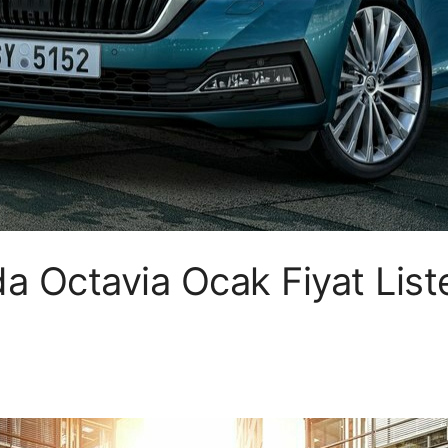
 Octavia Ocak Fiyat List