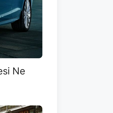
esi Ne