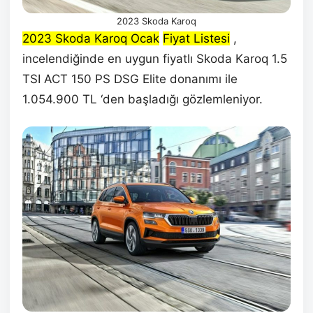
2023 Skoda Karoq
2023 Skoda Karoq Ocak
Fiyat Listesi
,
incelendiğinde en uygun fiyatlı Skoda Karoq 1.5
TSI ACT 150 PS DSG Elite donanımı ile
1.054.900 TL ‘den başladığı gözlemleniyor.