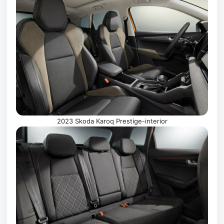
2023 Skoda Karoq Prestige-interior