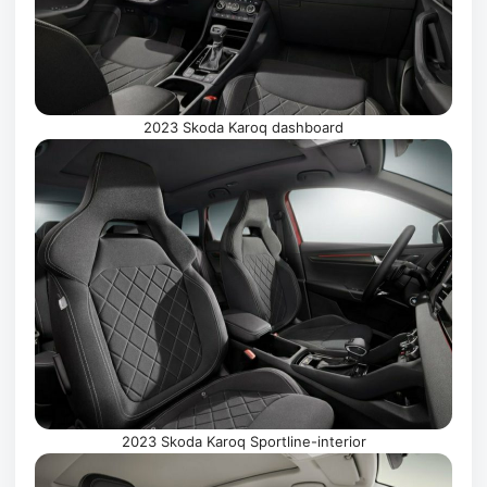
2023 Skoda Karoq dashboard
2023 Skoda Karoq Sportline-interior