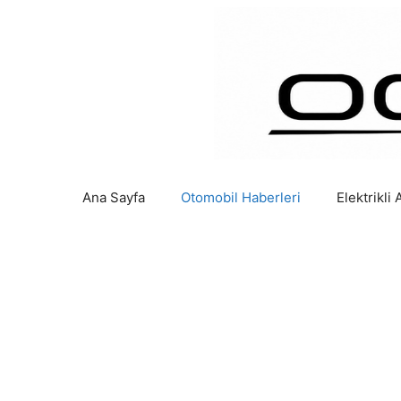
İçeriğe
atla
Ana Sayfa
Otomobil Haberleri
Elektrikli 