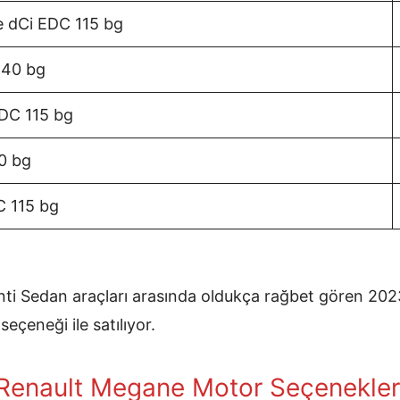
e dCi EDC 115 bg
140 bg
EDC 115 bg
0 bg
C 115 bg
ti Sedan araçları arasında oldukça rağbet gören 20
seçeneği ile satılıyor.
Renault Megane Motor Seçenekler