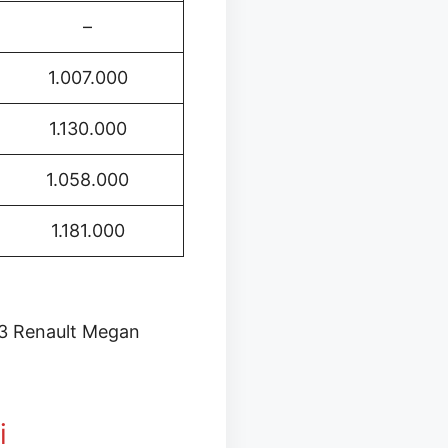
–
1.007.000
1.130.000
1.058.000
1.181.000
23 Renault Megan
i