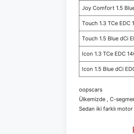
Joy Comfort 1.5 Blu
Touch 1.3 TCe EDC 
Touch 1.5 Blue dCi 
Icon 1.3 TCe EDC 14
Icon 1.5 Blue dCi ED
oopscars
Ülkemizde , C-segmen
Sedan iki farklı motor 