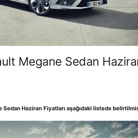
ult Megane Sedan Haziran 
e Sedan Haziran
Fiyatları aşağıdaki listede belirtilmiş