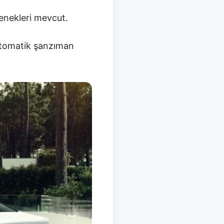
enekleri mevcut.
 otomatik şanzıman