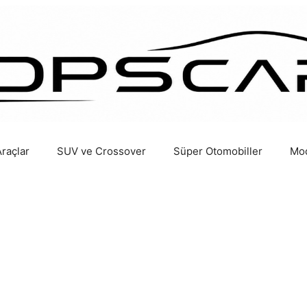
Araçlar
SUV ve Crossover
Süper Otomobiller
Mod