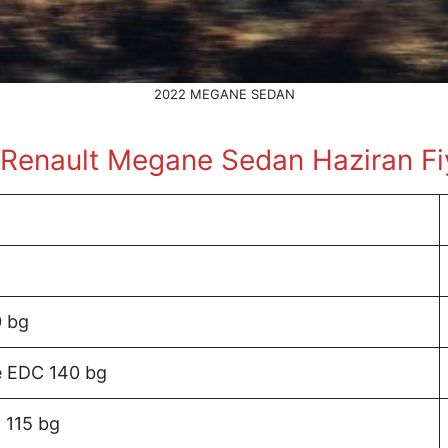
2022 MEGANE SEDAN
Renault Megane Sedan Haziran
Fi
0 bg
e EDC 140 bg
 115 bg