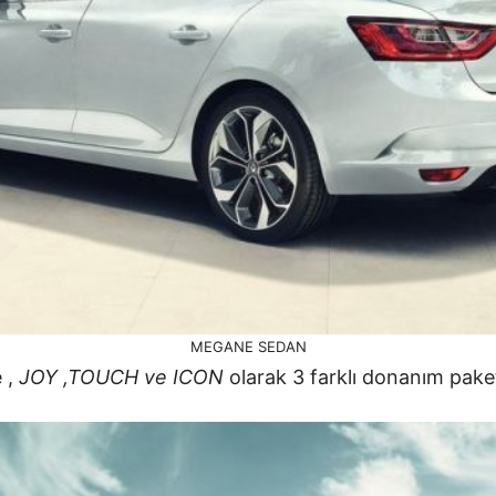
MEGANE SEDAN
 ,
JOY ,TOUCH ve ICON
olarak 3 farklı donanım paketi