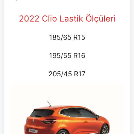
2022 Clio Lastik Ölçüleri
185/65 R15
195/55 R16
205/45 R17