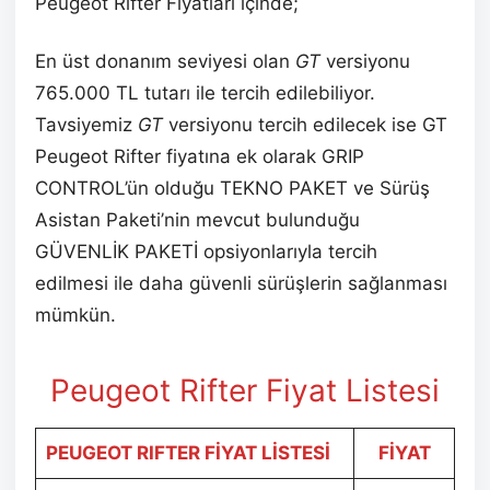
Peugeot Rifter Fiyatları içinde;
En üst donanım seviyesi olan
GT
versiyonu
765.000 TL tutarı ile tercih edilebiliyor.
Tavsiyemiz
GT
versiyonu tercih edilecek ise GT
Peugeot Rifter fiyatına ek olarak GRIP
CONTROL’ün olduğu TEKNO PAKET ve Sürüş
Asistan Paketi’nin mevcut bulunduğu
GÜVENLİK PAKETİ opsiyonlarıyla tercih
edilmesi ile daha güvenli sürüşlerin sağlanması
mümkün.
Peugeot Rifter
Fiyat Listesi
PEUGEOT RIFTER FİYAT LİSTESİ
FİYAT