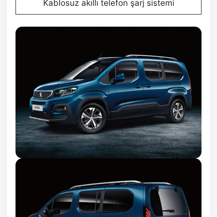
Kablosuz akıllı telefon şarj sistemi