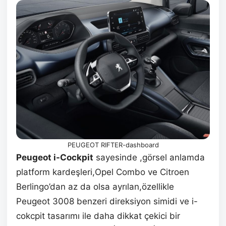
PEUGEOT RIFTER-dashboard
Peugeot i-Cockpit
sayesinde ,görsel anlamda
platform kardeşleri,Opel Combo ve Citroen
Berlingo’dan az da olsa ayrılan,özellikle
Peugeot 3008 benzeri direksiyon simidi ve i-
cokcpit tasarımı ile daha dikkat çekici bir