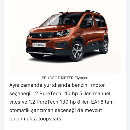
PEUGEOT RIFTER Fiyatları
Aynı zamanda yurtdışında benzinli motor
seçeneği 1.2 PureTech 110 hp 5 ileri manuel
vites ve 1.2 PureTech 130 hp 8 ileri EAT8 tam
otomatik şanzıman seçeneği de mevcut
bulunmakta.|oopscars|