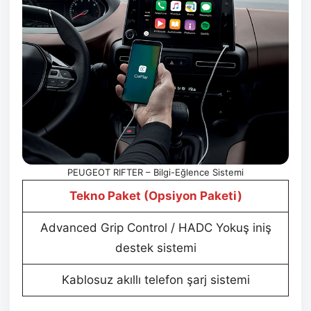
PEUGEOT RIFTER – Bilgi-Eğlence Sistemi
Tekno Paket (Opsiyon Paketi)
Advanced Grip Control / HADC Yokuş iniş
destek sistemi
Kablosuz akıllı telefon şarj sistemi