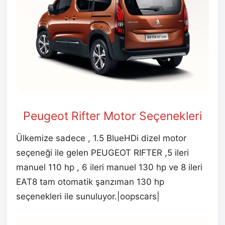
Peugeot Rifter Motor Seçenekleri
Ülkemize sadece , 1.5 BlueHDi dizel motor
seçeneği ile gelen PEUGEOT RIFTER ,5 ileri
manuel 110 hp , 6 ileri manuel 130 hp ve 8 ileri
EAT8 tam otomatik şanzıman 130 hp
seçenekleri ile sunuluyor.|oopscars|