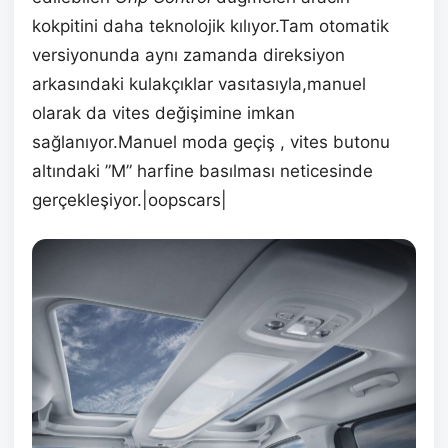
kokpitini daha teknolojik kılıyor.Tam otomatik
versiyonunda aynı zamanda direksiyon
arkasındaki kulakçıklar vasıtasıyla,manuel
olarak da vites değişimine imkan
sağlanıyor.Manuel moda geçiş , vites butonu
altındaki ”M” harfine basılması neticesinde
gerçekleşiyor.|oopscars|