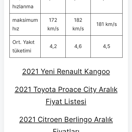
hızlanma
maksimum
172
182
181 km/s
hız
km/s
km/s
Ort. Yakıt
4,2
4,6
4,5
tüketimi
2021 Yeni Renault Kangoo
2021 Toyota Proace City Aralık
Fiyat Listesi
2021 Citroen Berlingo Aralık
Fiyatları