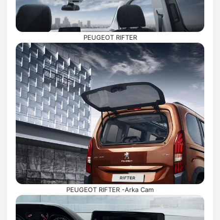
PEUGEOT RIFTER
PEUGEOT RIFTER -Arka Cam