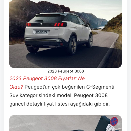
2023 Peugeot 3008
2023 Peugeot 3008 Fiyatları Ne
Oldu?
Peugeot’un çok beğenilen C-Segmenti
Suv kategorisindeki modeli Peugeot 3008
güncel detaylı fiyat listesi aşağıdaki gibidir.