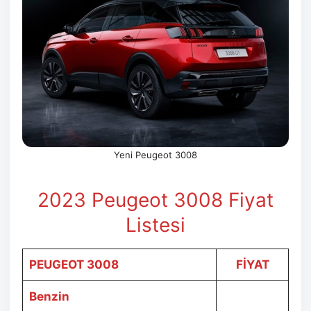
Yeni Peugeot 3008
2023 Peugeot 3008 Fiyat
Listesi
PEUGEOT 3008
FİYAT
Benzin