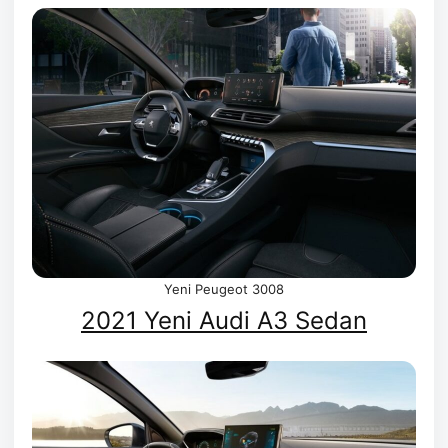
Yeni Peugeot 3008
2021 Yeni Audi A3 Sedan