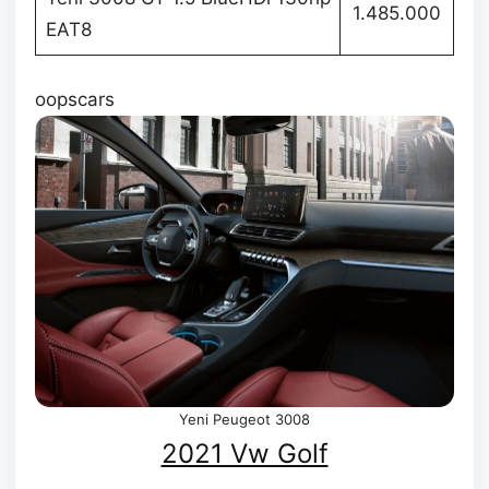
1.485.000
EAT8
oopscars
Yeni Peugeot 3008
2021 Vw Golf