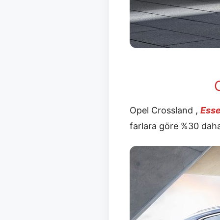
Opel Crossland ,
Esse
farlara göre %30 daha 