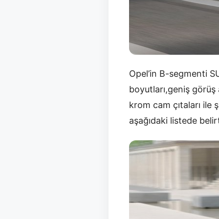
Opel’in B-segmenti S
boyutları,geniş görüş 
krom cam çıtaları ile 
aşağıdaki listede belirt