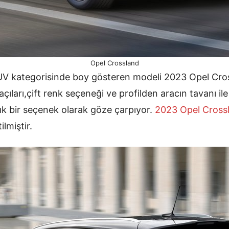
Opel Crossland
UV kategorisinde boy gösteren modeli 2023 Opel Cro
açıları,çift renk seçeneği ve profilden aracın tavanı il
şık bir seçenek olarak göze çarpıyor.
2023 Opel Cros
ilmiştir.