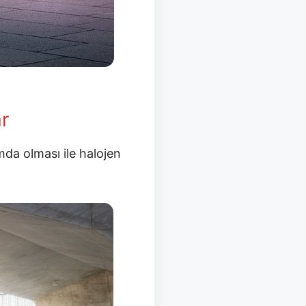
r
ımda olması ile halojen