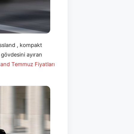
ssland , kompakt
e gövdesini ayıran
sland Temmuz
Fiyatları