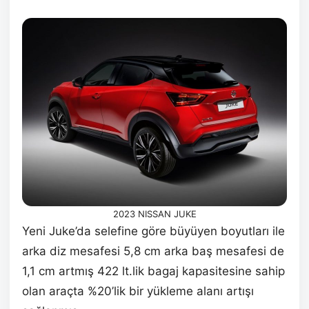
2023 NISSAN JUKE
Yeni Juke’da selefine göre büyüyen boyutları ile
arka diz mesafesi 5,8 cm arka baş mesafesi de
1,1 cm artmış 422 lt.lik bagaj kapasitesine sahip
olan araçta %20’lik bir yükleme alanı artışı