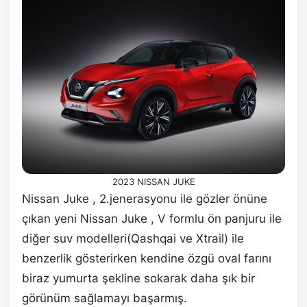
2023 NISSAN JUKE
Nissan Juke , 2.jenerasyonu ile gözler önüne
çıkan yeni Nissan Juke , V formlu ön panjuru ile
diğer suv modelleri(Qashqai ve Xtrail) ile
benzerlik gösterirken kendine özgü oval farını
biraz yumurta şekline sokarak daha şık bir
görünüm sağlamayı başarmış.