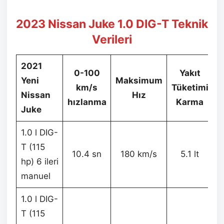
2023 Nissan Juke 1.0 DIG-T Teknik
Verileri
2021
0-100
Yakıt
Yeni
Maksimum
km/s
Tüketimi
Nissan
Hız
hızlanma
Karma
Juke
1.0 l DIG-
T (115
10.4 sn
180 km/s
5.1 lt
hp) 6 ileri
manuel
1.0 l DIG-
T (115