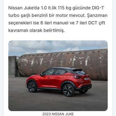
Nissan Juke’da 1.0 lt.lik 115 bg gücünde DIG-T
turbo şarjlı benzinli bir motor mevcut. Şanzıman
seçenekleri ise 6 ileri manuel ve 7 ileri DCT çift
kavramalı olarak belirtilmiş.
2023 NISSAN JUKE