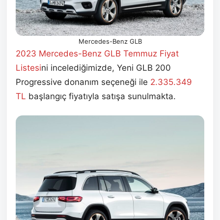
Mercedes-Benz GLB
2023 Mercedes-Benz GLB Temmuz
Fiyat
Listesi
ni incelediğimizde, Yeni GLB 200
Progressive donanım seçeneği ile
2.335.349
TL
başlangıç fiyatıyla satışa sunulmakta.