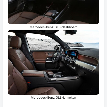
Mercedes-Benz GLB-dashboard
Mercedes-Benz GLB-iç mekan