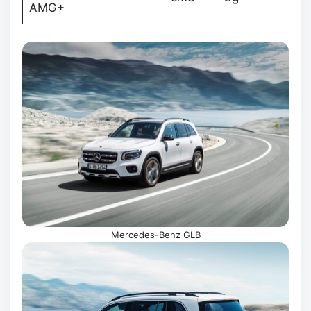
AMG+
Mercedes-Benz GLB