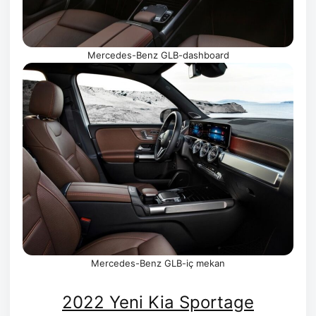
Mercedes-Benz GLB-dashboard
Mercedes-Benz GLB-iç mekan
2022 Yeni Kia Sportage