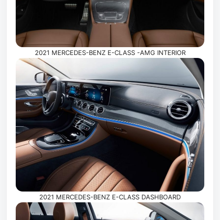
2021 MERCEDES-BENZ E-CLASS -AMG INTERIOR
2021 MERCEDES-BENZ E-CLASS DASHBOARD