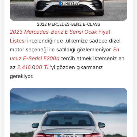
2022 MERCEDES-BENZ E-CLASS
2023 Mercedes-Benz E Serisi Ocak
Fiyat
Listesi
incelendiğinde ,ülkemize sadece dizel
motor seçeneği ile satıldığı gözlemleniyor.
En
ucuz
E-Serisi E200d
tercih etmek isterseniz en
az
2.416.
0
00 TL
‘yi gözden çıkarmanız
gerekiyor.