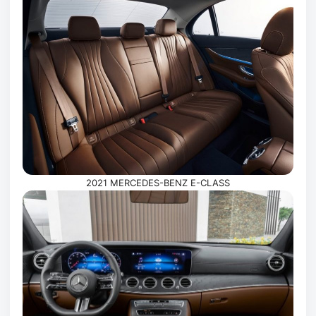
2021 MERCEDES-BENZ E-CLASS