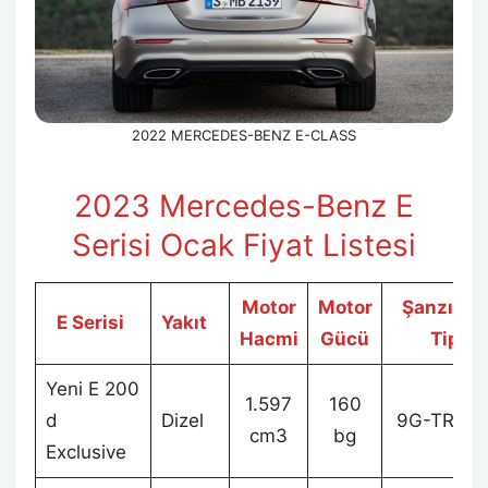
2022 MERCEDES-BENZ E-CLASS
2023 Mercedes-Benz E
Serisi Ocak
Fiyat Listesi
Motor
Motor
Şanzıma
E Serisi
Yakıt
Hacmi
Gücü
Tipi
Yeni E 200
1.597
160
d
Dizel
9G-TRONI
cm3
bg
Exclusive