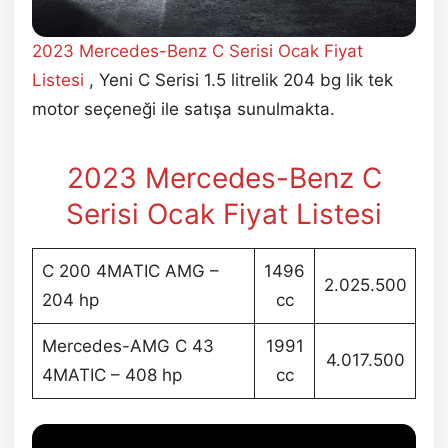
2023 Mercedes-Benz C Serisi Ocak
Fiyat
Listesi
, Yeni C Serisi 1.5 litrelik 204 bg lik tek
motor seçeneği ile satışa sunulmakta.
2023 Mercedes-Benz C
Serisi Ocak
Fiyat Listesi
C 200 4MATIC AMG –
1496
2.025.500
204 hp
cc
Mercedes-AMG C 43
1991
4.017.500
4MATIC – 408 hp
cc