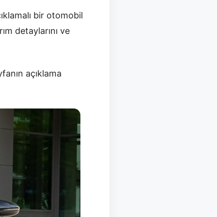
çıklamalı bir otomobil
rım detaylarını ve
yfanın açıklama