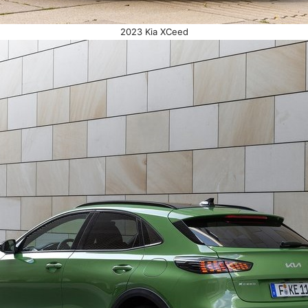
2023 Kia XCeed