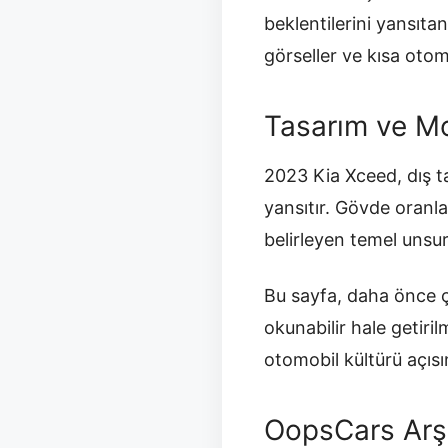
beklentilerini yansıt
görseller ve kısa otomob
Tasarım ve Mo
2023 Kia Xceed, dış t
yansıtır. Gövde oranla
belirleyen temel unsurl
Bu sayfa, daha önce ç
okunabilir hale getir
otomobil kültürü açısı
OopsCars Arş