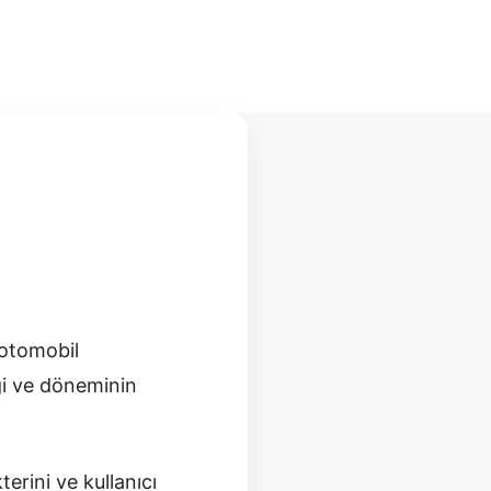
 otomobil
iği ve döneminin
erini ve kullanıcı