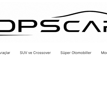
Araçlar
SUV ve Crossover
Süper Otomobiller
Mod