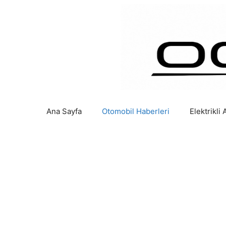
İçeriğe
atla
Ana Sayfa
Otomobil Haberleri
Elektrikli 