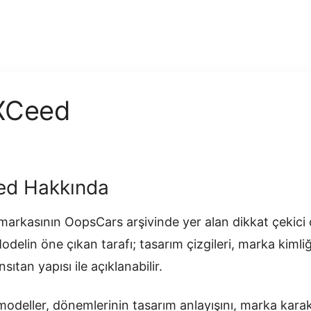
XCeed
ed Hakkında
 markasının OopsCars arşivinde yer alan dikkat çekici
 Modelin öne çıkan tarafı; tasarım çizgileri, marka kiml
sıtan yapısı ile açıklanabilir.
odeller, dönemlerinin tasarım anlayışını, marka karakt