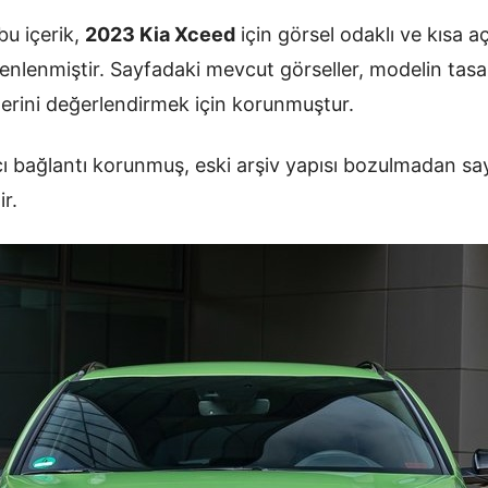
u içerik,
2023 Kia Xceed
için görsel odaklı ve kısa a
enlenmiştir. Sayfadaki mevcut görseller, modelin tasa
erini değerlendirmek için korunmuştur.
ı bağlantı korunmuş, eski arşiv yapısı bozulmadan sa
ir.