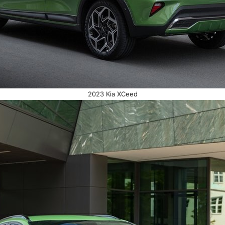
2023 Kia XCeed