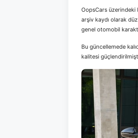
OopsCars üzerindeki b
arşiv kaydı olarak düz
genel otomobil karakt
Bu güncellemede kalıc
kalitesi güçlendirilmişt