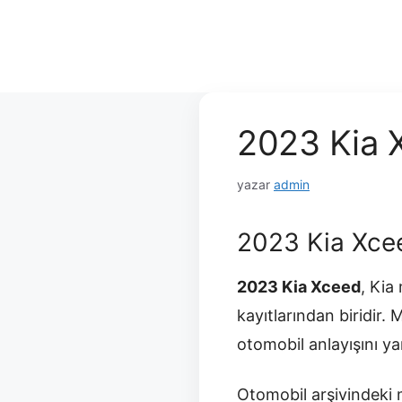
2023 Kia 
yazar
admin
2023 Kia Xce
2023 Kia Xceed
, Kia
kayıtlarından biridir.
otomobil anlayışını yan
Otomobil arşivindeki m