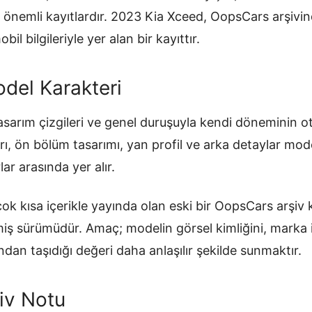
an önemli kayıtlardır. 2023 Kia Xceed, OopsCars arşivi
il bilgileriyle yer alan bir kayıttır.
del Karakteri
asarım çizgileri ve genel duruşuyla kendi döneminin ot
rı, ön bölüm tasarımı, yan profil ve arka detaylar mode
ar arasında yer alır.
ok kısa içerikle yayında olan eski bir OopsCars arşiv
ilmiş sürümüdür. Amaç; modelin görsel kimliğini, mark
ndan taşıdığı değeri daha anlaşılır şekilde sunmaktır.
iv Notu