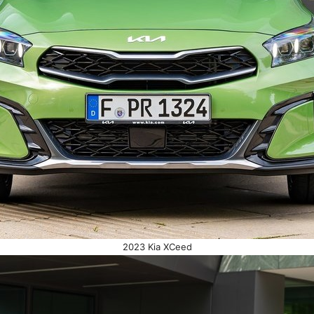
2023 Kia XCeed