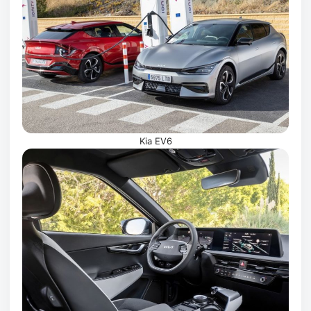
Kia EV6