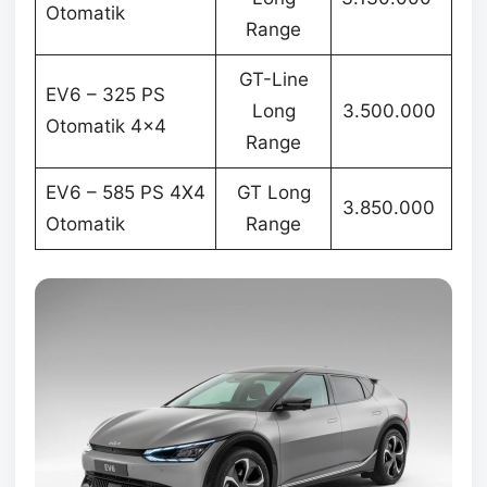
Otomatik
Range
GT-Line
EV6 – 325 PS
Long
3.500.000
Otomatik 4×4
Range
EV6 – 585 PS 4X4
GT Long
3.850.000
Otomatik
Range