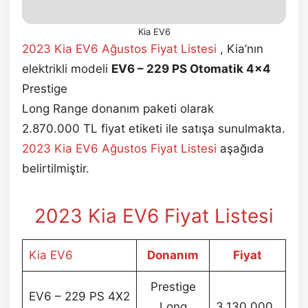
Kia EV6
2023 Kia EV6 Ağustos
Fiyat Listesi
, Kia’nın
elektrikli modeli
EV6 – 229 PS Otomatik 4×4
Prestige
Long Range donanım paketi olarak
2.870.000 TL fiyat etiketi ile satışa sunulmakta.
2023 Kia EV6 Ağustos
Fiyat Listesi
aşağıda
belirtilmiştir.
2023 Kia EV6 Fiyat Listesi
Kia EV6
Donanım
Fiyat
Prestige
EV6 – 229 PS 4X2
Long
3.130.000