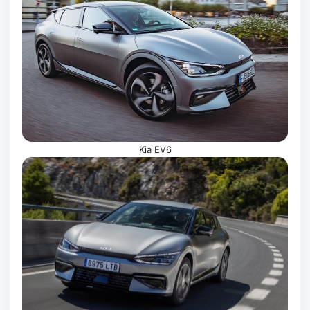
Kia EV6