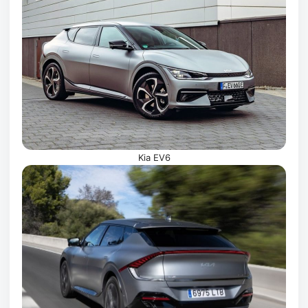
Kia EV6