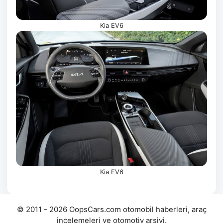
Kia EV6
Kia EV6
© 2011 - 2026 OopsCars.com otomobil haberleri, araç
incelemeleri ve otomotiv arşivi.