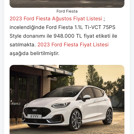
Ford Fiesta
2023 Ford Fiesta Ağustos
Fiyat Listesi
;
incelendiğinde Ford Fiesta 1.1L Ti-VCT 75PS
Style donanımı ile 948.000 TL fiyat etiketi ile
satılmakta.
2023 Ford Fiesta
Fiyat Listesi
aşağıda belirtilmiştir.