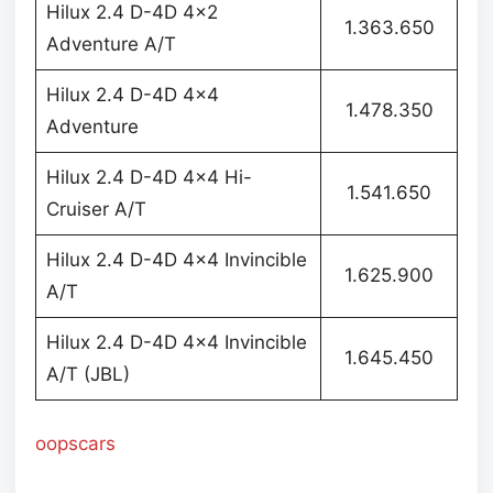
Hilux 2.4 D-4D 4×2
1.363.650
Adventure A/T
Hilux 2.4 D-4D 4×4
1.478.350
Adventure
Hilux 2.4 D-4D 4×4 Hi-
1.541.650
Cruiser A/T
Hilux 2.4 D-4D 4×4 Invincible
1.625.900
A/T
Hilux 2.4 D-4D 4×4 Invincible
1.645.450
A/T (JBL)
oopscars