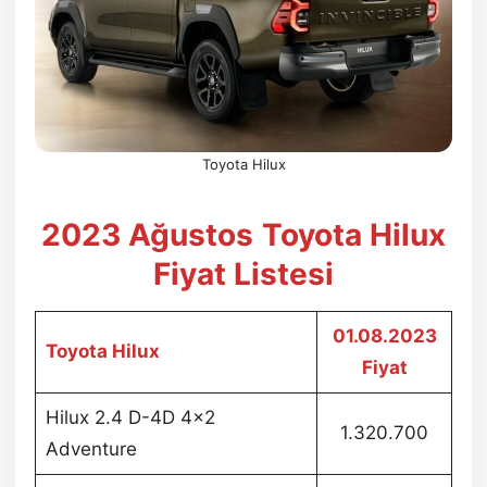
Toyota Hilux
2023 Ağustos
Toyota Hilux
Fiyat Listesi
01.08.2023
Toyota Hilux
Fiyat
Hilux 2.4 D-4D 4×2
1.320.700
Adventure