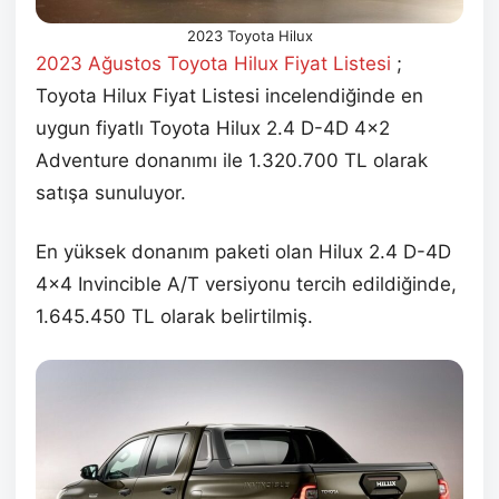
2023 Toyota Hilux
2023 Ağustos
Toyota Hilux Fiyat Listesi
;
Toyota Hilux Fiyat Listesi incelendiğinde en
uygun fiyatlı Toyota Hilux 2.4 D-4D 4×2
Adventure donanımı ile 1.320.700 TL olarak
satışa sunuluyor.
En yüksek donanım paketi olan Hilux 2.4 D-4D
4×4 Invincible A/T versiyonu tercih edildiğinde,
1.645.450 TL olarak belirtilmiş.