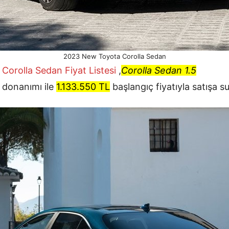
2023 New Toyota Corolla Sedan
Corolla Sedan Fiyat Listesi
,
Corolla Sedan 1.5
donanımı ile
1.133.550 TL
başlangıç fiyatıyla satışa s