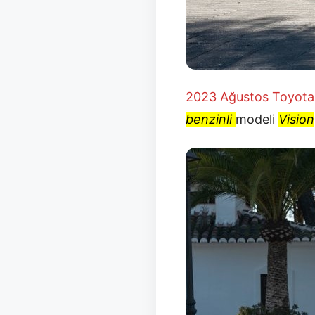
2023 Ağustos
Toyota 
benzinli
modeli
Vision