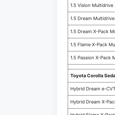
1.5 Vision Multidrive
1.5 Dream Multidrive
1.5 Dream X-Pack Mu
1.5 Flame X-Pack Mul
1.5 Passion X-Pack M
Toyota Corolla Sed
Hybrid Dream e-CV
Hybrid Dream X-Pa
Hybrid Flame X-Pac