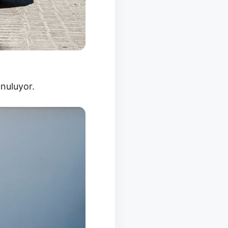
unuluyor.