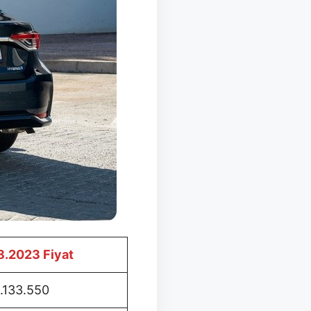
8.2023 Fiyat
1.133.550