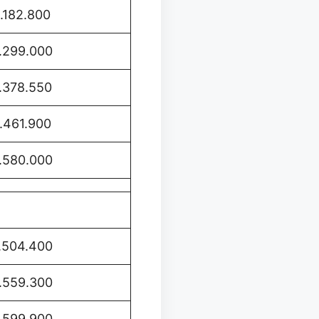
1.182.800
.299.000
1.378.550
1.461.900
.580.000
.504.400
.559.300
.599.900