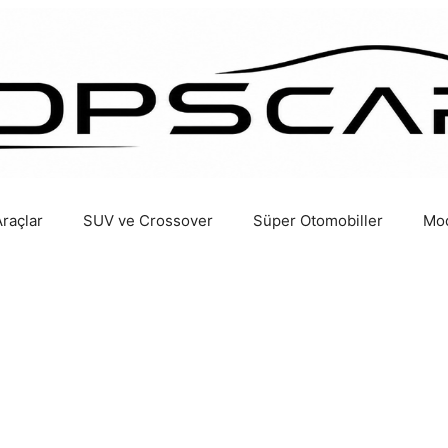
Araçlar
SUV ve Crossover
Süper Otomobiller
Mod