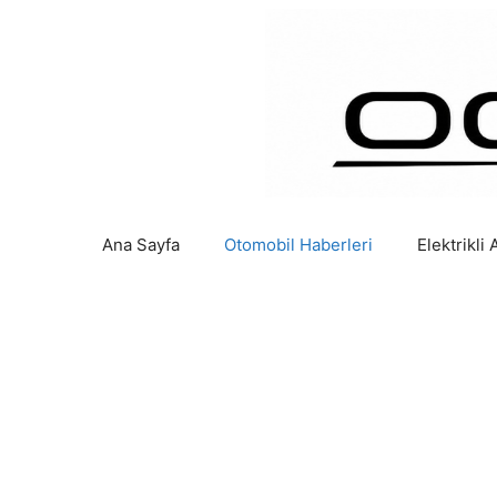
İçeriğe
atla
Ana Sayfa
Otomobil Haberleri
Elektrikli 