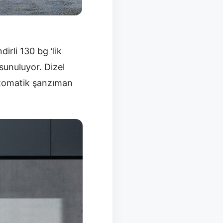
dirli 130 bg ‘lik
sunuluyor. Dizel
 otomatik şanzıman