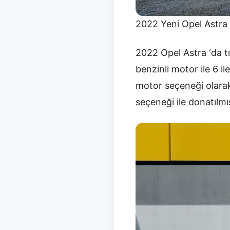
2022 Yeni Opel Astra 
2022 Opel Astra ‘da tıp
benzinli motor ile 6 i
motor seçeneği olarak
seçeneği ile donatılmı