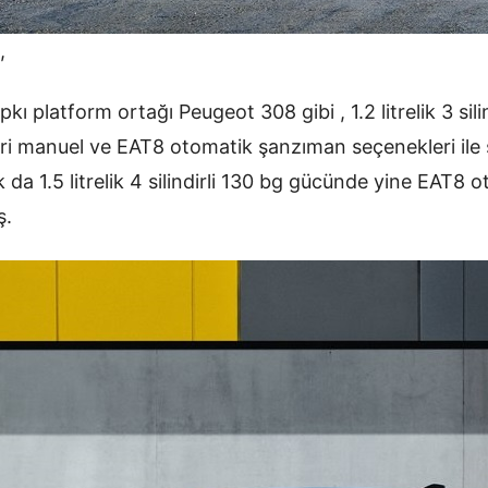
,
kı platform ortağı Peugeot 308 gibi , 1.2 litrelik 3 silin
leri manuel ve EAT8 otomatik şanzıman seçenekleri ile 
 da 1.5 litrelik 4 silindirli 130 bg gücünde yine EAT8
ş.