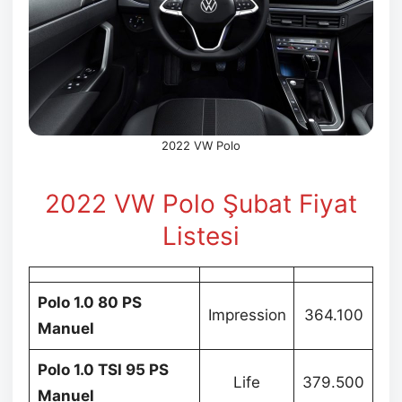
2022 VW Polo
2022 VW Polo Şubat Fiyat
Listesi
Polo 1.0 80 PS
Impression
364.100
Manuel
Polo 1.0 TSI 95 PS
Life
379.500
Manuel