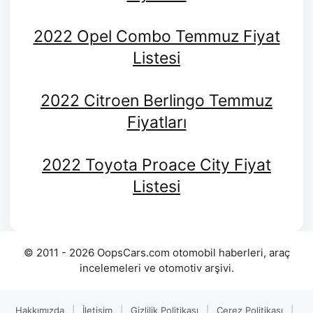
2022 Opel Combo Temmuz Fiyat
Listesi
2022 Citroen Berlingo Temmuz
Fiyatları
2022 Toyota Proace City Fiyat
Listesi
© 2011 - 2026 OopsCars.com otomobil haberleri, araç
incelemeleri ve otomotiv arşivi.
Hakkımızda
|
İletişim
|
Gizlilik Politikası
|
Çerez Politikası
|