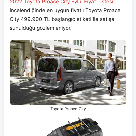
2022 Toyota Proace City Eylül
Fiyat Listesi
incelendiğinde en uygun fiyatlı Toyota Proace
City 499.900 TL başlangıç etiketi ile satışa
sunulduğu gözlemleniyor.
Toyota Proace City