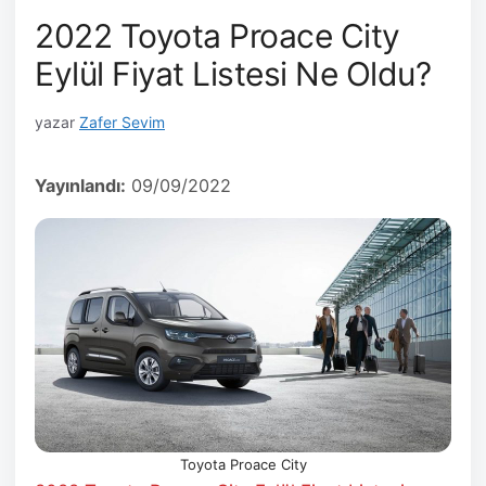
2022 Toyota Proace City
Eylül Fiyat Listesi Ne Oldu?
yazar
Zafer Sevim
Yayınlandı:
09/09/2022
Toyota Proace City