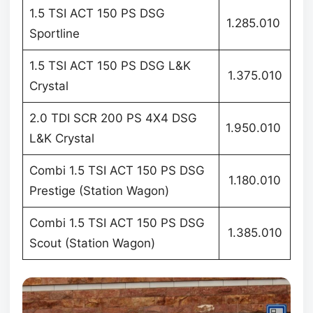
1.5 TSI ACT 150 PS DSG
1.285.010
Sportline
1.5 TSI ACT 150 PS DSG L&K
1.375.010
Crystal
2.0 TDI SCR 200 PS 4X4 DSG
1.950.010
L&K Crystal
Combi 1.5 TSI ACT 150 PS DSG
1.180.010
Prestige (Station Wagon)
Combi 1.5 TSI ACT 150 PS DSG
1.385.010
Scout (Station Wagon)