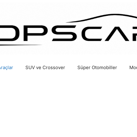
Araçlar
SUV ve Crossover
Süper Otomobiller
Mod