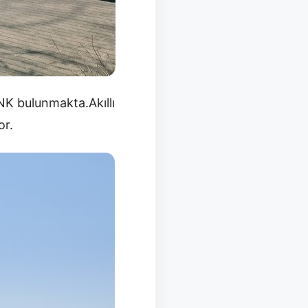
NK bulunmakta.Akıllı
or.