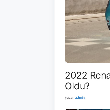
2022 Renau
Oldu?
yazar
admin