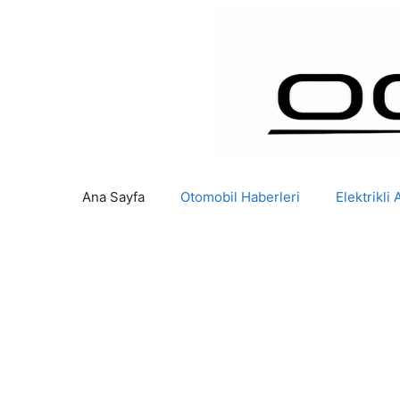
İçeriğe
atla
Ana Sayfa
Otomobil Haberleri
Elektrikli 