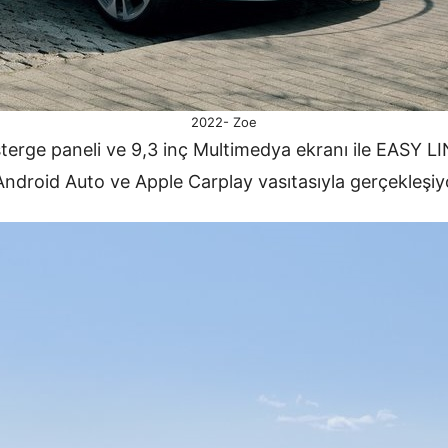
2022- Zoe
terge paneli ve 9,3 inç Multimedya ekranı ile EASY LI
Android Auto ve Apple Carplay vasıtasıyla gerçekleşiy