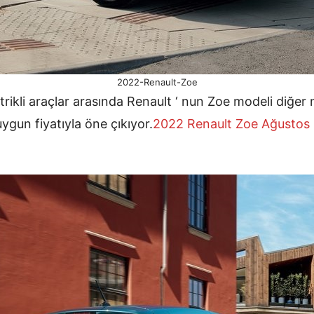
2022-Renault-Zoe
trikli araçlar arasında Renault ‘ nun Zoe modeli diğer m
ygun fiyatıyla öne çıkıyor.
2022 Renault Zoe Ağustos