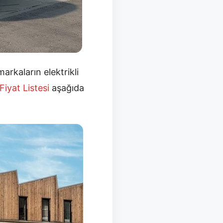
arkaların elektrikli
Fiyat Listesi
aşağıda