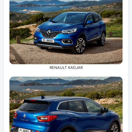
RENAULT KADJAR