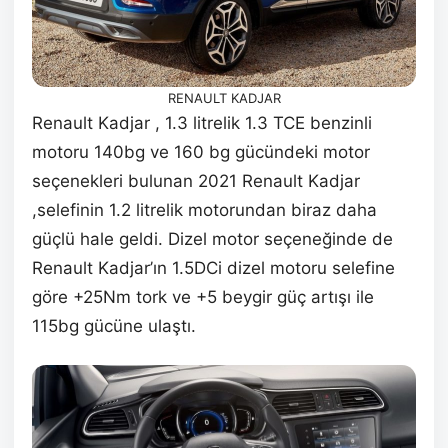
RENAULT KADJAR
Renault Kadjar , 1.3 litrelik 1.3 TCE benzinli
motoru 140bg ve 160 bg gücündeki motor
seçenekleri bulunan 2021 Renault Kadjar
,selefinin 1.2 litrelik motorundan biraz daha
güçlü hale geldi. Dizel motor seçeneğinde de
Renault Kadjar’ın 1.5DCi dizel motoru selefine
göre +25Nm tork ve +5 beygir güç artışı ile
115bg gücüne ulaştı.