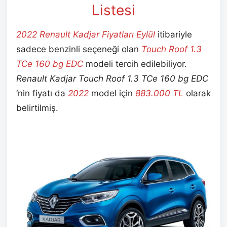
Listesi
2022 Renault Kadjar Fiyatları Eylül
itibariyle
sadece benzinli seçeneği olan
Touch Roof 1.3
TCe 160 bg EDC
modeli tercih edilebiliyor.
Renault Kadjar Touch Roof 1.3 TCe 160 bg EDC
‘nin fiyatı da
2022
model için
883.000 TL
olarak
belirtilmiş.