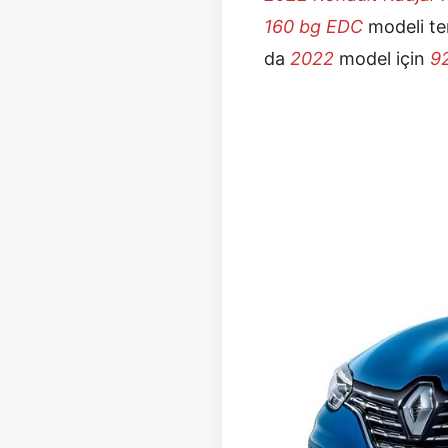
160 bg EDC
modeli ter
da
2022
model için
9