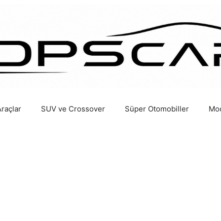
Araçlar
SUV ve Crossover
Süper Otomobiller
Mod