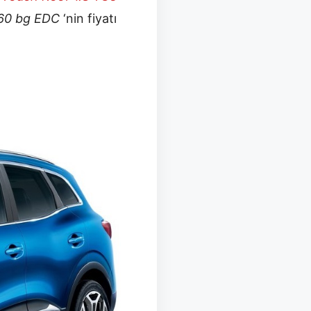
160 bg EDC
‘nin fiyatı