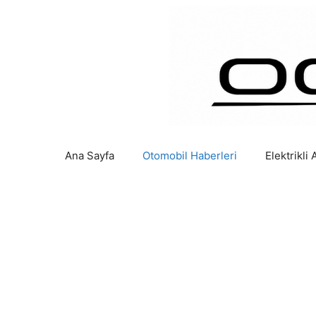
İçeriğe
atla
Ana Sayfa
Otomobil Haberleri
Elektrikli 