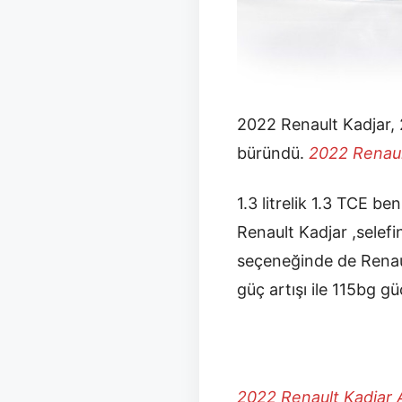
2022 Renault Kadjar, 
büründü.
2022 Renault
1.3 litrelik 1.3 TCE 
Renault Kadjar ,selefi
seçeneğinde de Renaul
güç artışı ile 115bg gü
2022 Renault Kadjar A