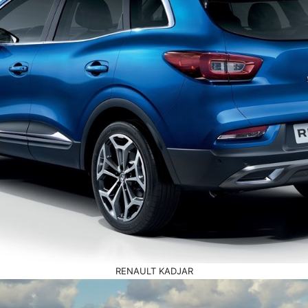
RENAULT KADJAR