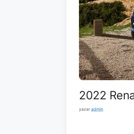
2022 Renau
yazar
admin