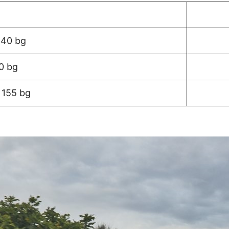
140 bg
0 bg
 155 bg