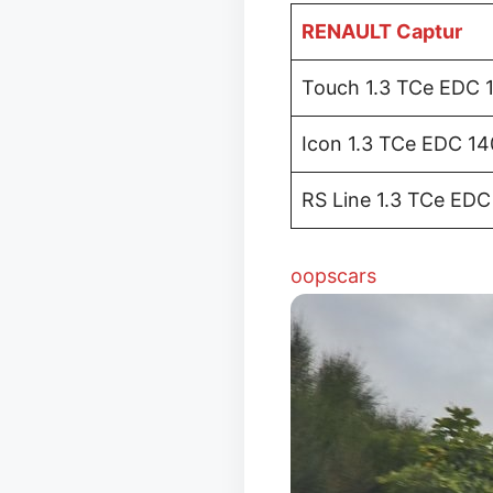
RENAULT Captur
Touch 1.3 TCe EDC 
Icon 1.3 TCe EDC 14
RS Line 1.3 TCe EDC
oopscars