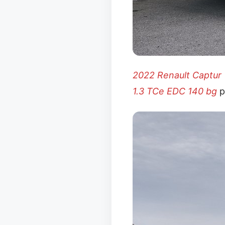
2022 Renault Captu
1.3 TCe EDC 140 bg
p