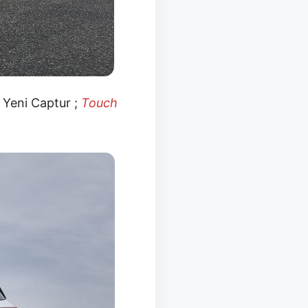
ı Yeni Captur ;
Touch