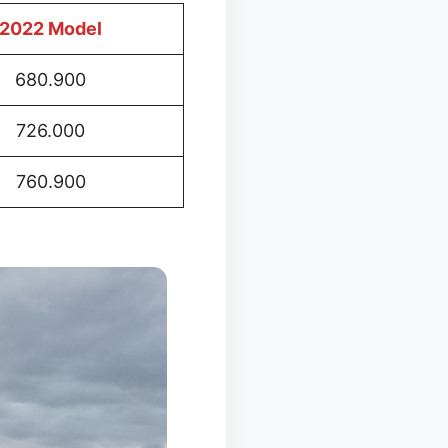
2022 Mod
el
680.900
726.000
760.900