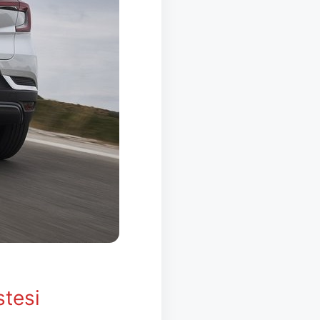
stesi