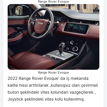
Range Rover Evoque
Range Rover Evoque
2022 Range Rover Evoque’ da iç mekanda
kalite hissi arttırılarak ,kullanışsız olan çevirmeli
buton şeklindeki vites kolundan vazgeçilerek ,
Joystick şeklindeki vites kolu kullanılmış.