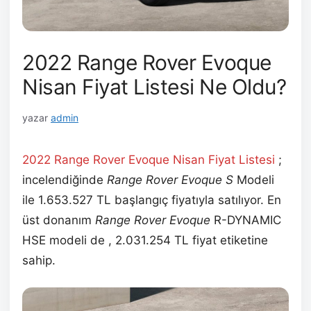
2022 Range Rover Evoque
Nisan Fiyat Listesi Ne Oldu?
yazar
admin
2022 Range Rover Evoque Nisan
Fiyat Listesi
;
incelendiğinde
Range Rover Evoque S
Modeli
ile 1.653.527 TL başlangıç fiyatıyla satılıyor. En
üst donanım
Range Rover Evoque
R-DYNAMIC
HSE modeli de , 2.031.254 TL fiyat etiketine
sahip.