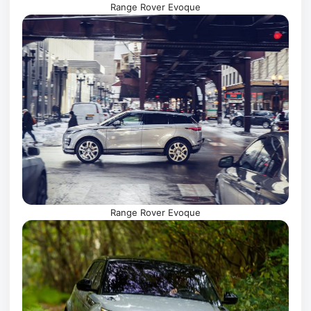
Range Rover Evoque
Range Rover Evoque