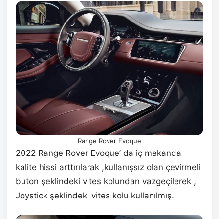
Range Rover Evoque
2022 Range Rover Evoque’ da iç mekanda
kalite hissi arttırılarak ,kullanışsız olan çevirmeli
buton şeklindeki vites kolundan vazgeçilerek ,
Joystick şeklindeki vites kolu kullanılmış.