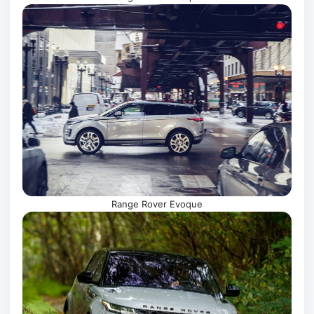
Range Rover Evoque