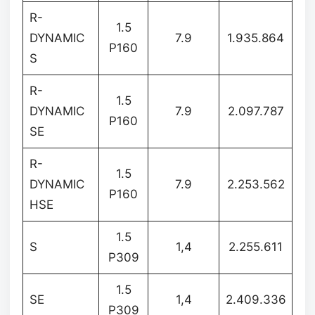
R-
1.5
DYNAMIC
7.9
1.935.864
P160
S
R-
1.5
DYNAMIC
7.9
2.097.787
P160
SE
R-
1.5
DYNAMIC
7.9
2.253.562
P160
HSE
1.5
S
1,4
2.255.611
P309
1.5
SE
1,4
2.409.336
P309