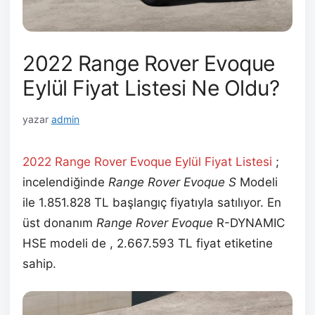
2022 Range Rover Evoque
Eylül Fiyat Listesi Ne Oldu?
yazar
admin
2022 Range Rover Evoque Eylül
Fiyat Listesi
;
incelendiğinde
Range Rover Evoque S
Modeli
ile 1.851.828 TL başlangıç fiyatıyla satılıyor. En
üst donanım
Range Rover Evoque
R-DYNAMIC
HSE modeli de , 2.667.593 TL fiyat etiketine
sahip.