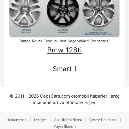
Range Rover Evoque-Jant Seçenekleri-(oopscars)
Bmw 128ti
Smart 1
© 2011 - 2026 OopsCars.com otomobil haberleri, araç
incelemeleri ve otomotiv arşivi.
Hakkımızda
|
İletişim
|
Gizlilik Politikası
|
Çerez Politikası
|
Yayın İlkeleri