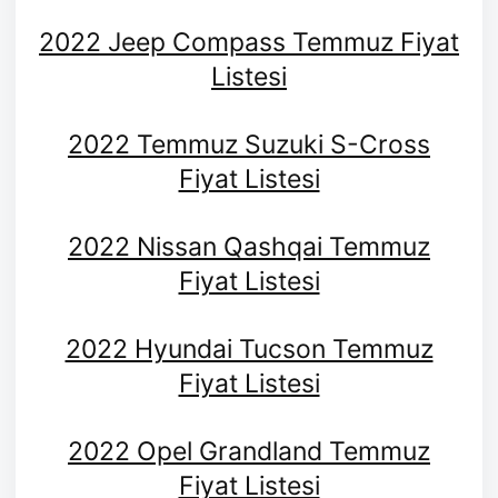
2022 Jeep Compass Temmuz Fiyat
Listesi
2022 Temmuz Suzuki S-Cross
Fiyat Listesi
2022 Nissan Qashqai Temmuz
Fiyat Listesi
2022 Hyundai Tucson Temmuz
Fiyat Listesi
2022 Opel Grandland Temmuz
Fiyat Listesi