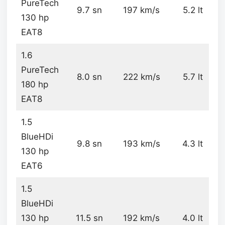
PureTech
9.7 sn
197 km/s
5.2 lt
130 hp
EAT8
1.6
PureTech
8.0 sn
222 km/s
5.7 lt
180 hp
EAT8
1.5
BlueHDi
9.8 sn
193 km/s
4.3 lt
130 hp
EAT6
1.5
BlueHDi
130 hp
11.5 sn
192 km/s
4.0 lt