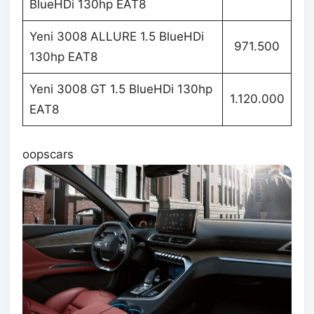
BlueHDi 130hp EAT8
Yeni 3008 ALLURE 1.5 BlueHDi
971.500
130hp EAT8
Yeni 3008 GT 1.5 BlueHDi 130hp
1.120.000
EAT8
oopscars