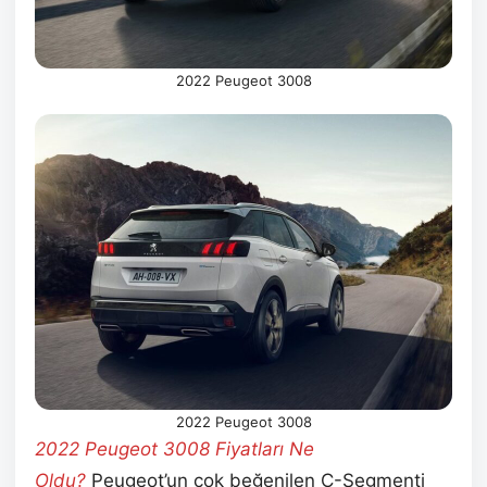
2022 Peugeot 3008
2022 Peugeot 3008
2022 Peugeot 3008 Fiyatları Ne
Oldu?
Peugeot’un çok beğenilen C-Segmenti