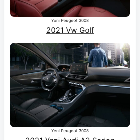
Yeni Peugeot 3008
2021 Vw Golf
Yeni Peugeot 3008