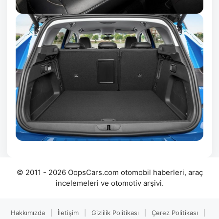
© 2011 - 2026 OopsCars.com otomobil haberleri, araç
incelemeleri ve otomotiv arşivi.
Hakkımızda
|
İletişim
|
Gizlilik Politikası
|
Çerez Politikası
|