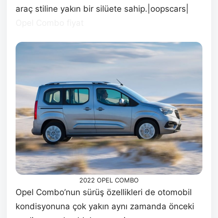
araç stiline yakın bir silüete sahip.|oopscars|
Opel Combo fiyat
2022 OPEL COMBO
Opel Combo’nun sürüş özellikleri de otomobil
kondisyonuna çok yakın aynı zamanda önceki