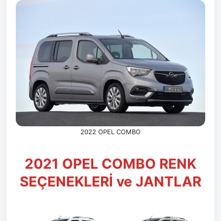
2022 OPEL COMBO
2021 OPEL COMBO RENK
SEÇENEKLERİ ve JANTLAR