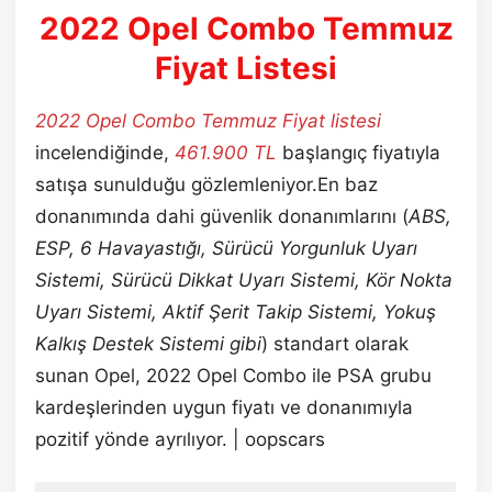
2022 Opel Combo Temmuz
Fiyat Listesi
2022 Opel Combo Temmuz Fiyat listesi
incelendiğinde,
461.900 TL
başlangıç fiyatıyla
satışa sunulduğu gözlemleniyor.En baz
donanımında dahi güvenlik donanımlarını (
ABS,
ESP, 6 Havayastığı, Sürücü Yorgunluk Uyarı
Sistemi, Sürücü Dikkat Uyarı Sistemi, Kör Nokta
Uyarı Sistemi, Aktif Şerit Takip Sistemi, Yokuş
Kalkış Destek Sistemi gibi
) standart olarak
sunan Opel, 2022 Opel Combo ile PSA grubu
kardeşlerinden uygun fiyatı ve donanımıyla
pozitif yönde ayrılıyor. | oopscars