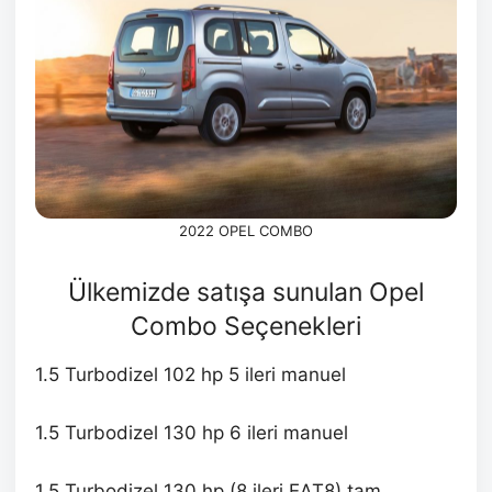
2022 OPEL COMBO
Ülkemizde satışa sunulan Opel
Combo Seçenekleri
1.5 Turbodizel 102 hp 5 ileri manuel
1.5 Turbodizel 130 hp 6 ileri manuel
1.5 Turbodizel 130 hp (8 ileri EAT8) tam