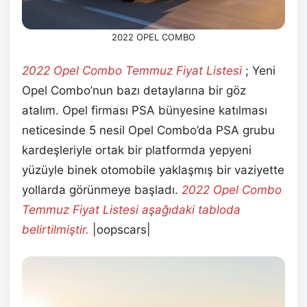
2022 OPEL COMBO
2022 Opel Combo Temmuz
Fiyat Listesi
; Yeni
Opel Combo’nun bazı detaylarına bir göz
atalım. Opel firması PSA bünyesine katılması
neticesinde 5 nesil Opel Combo’da PSA grubu
kardeşleriyle ortak bir platformda yepyeni
yüzüyle binek otomobile yaklaşmış bir vaziyette
yollarda görünmeye başladı.
2022 Opel Combo
Temmuz
Fiyat Listesi aşağıdaki tabloda
belirtilmiştir.
|oopscars|