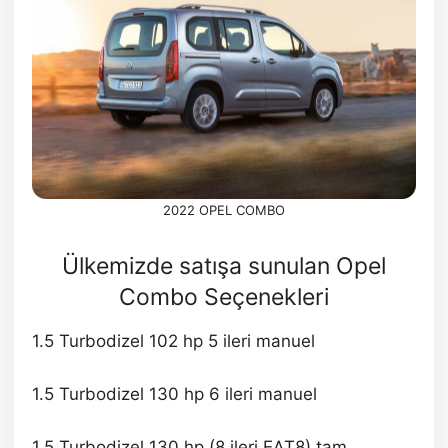
2022 OPEL COMBO
Ülkemizde satışa sunulan Opel
Combo Seçenekleri
1.5 Turbodizel 102 hp 5 ileri manuel
1.5 Turbodizel 130 hp 6 ileri manuel
1.5 Turbodizel 130 hp (8 ileri EAT8) tam