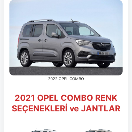
2022 OPEL COMBO
2021 OPEL COMBO RENK
SEÇENEKLERİ ve JANTLAR