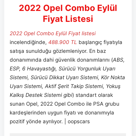
2022 Opel Combo Eylül
Fiyat Listesi
2022 Opel Combo Eylül
Fiyat listesi
incelendiğinde,
488.900 TL
başlangıç fiyatıyla
satışa sunulduğu gözlemleniyor. En baz
donanımında dahi güvenlik donanımlarını (
ABS,
ESP, 6 Havayastığı, Sürücü Yorgunluk Uyarı
Sistemi, Sürücü Dikkat Uyarı Sistemi, Kör Nokta
Uyarı Sistemi, Aktif Şerit Takip Sistemi, Yokuş
Kalkış Destek Sistemi gibi
) standart olarak
sunan Opel, 2022 Opel Combo ile PSA grubu
kardeşlerinden uygun fiyatı ve donanımıyla
pozitif yönde ayrılıyor. | oopscars