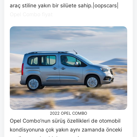
araç stiline yakın bir silüete sahip.|oopscars|
Opel Combo fiyat
2022 OPEL COMBO
Opel Combo’nun sürüş özellikleri de otomobil
kondisyonuna çok yakın aynı zamanda önceki