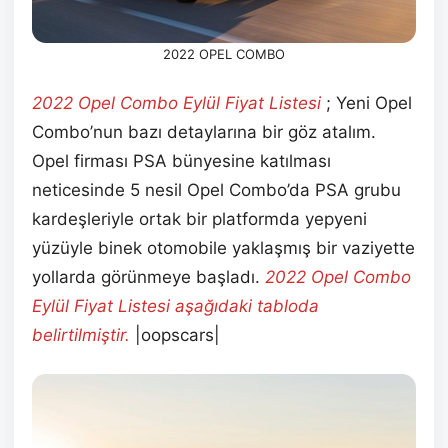
2022 OPEL COMBO
2022 Opel Combo Eylül
Fiyat Listesi
; Yeni Opel
Combo’nun bazı detaylarına bir göz atalım.
Opel firması PSA bünyesine katılması
neticesinde 5 nesil Opel Combo’da PSA grubu
kardeşleriyle ortak bir platformda yepyeni
yüzüyle binek otomobile yaklaşmış bir vaziyette
yollarda görünmeye başladı.
2022 Opel Combo
Eylül
Fiyat Listesi aşağıdaki tabloda
belirtilmiştir.
|oopscars|