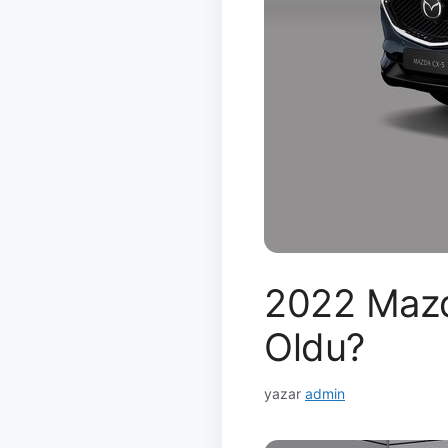
2022 Mazd
Oldu?
yazar
admin