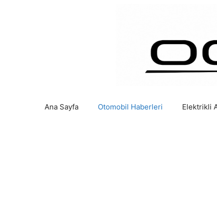
İçeriğe
atla
Ana Sayfa
Otomobil Haberleri
Elektrikli 