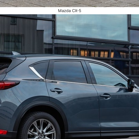
Mazda CX-5