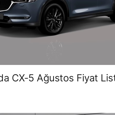
a CX-5 Ağustos Fiyat Lis