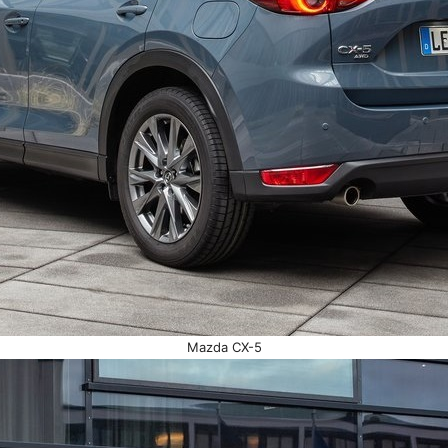
Mazda CX-5