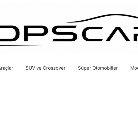
Araçlar
SUV ve Crossover
Süper Otomobiller
Mod