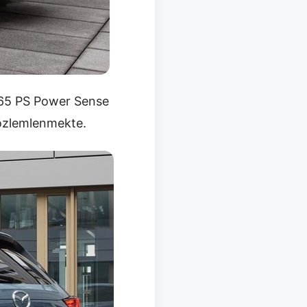
165 PS Power Sense
gözlemlenmekte.