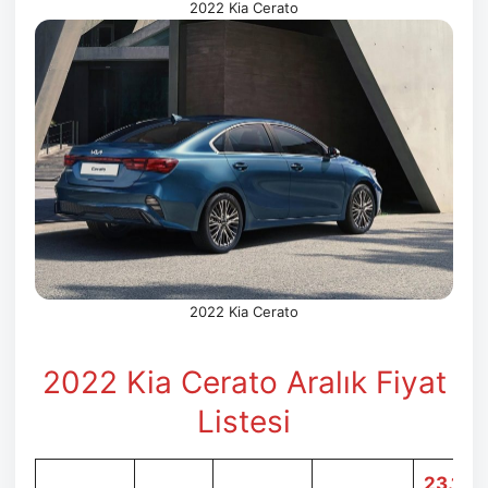
2022 Kia Cerato
2022 Kia Cerato
2022 Kia Cerato Aralık
Fiyat
Listesi
23.12.