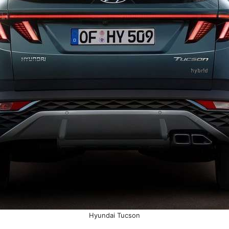
Hyundai Tucson