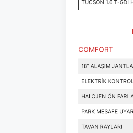
TUCSON 1.6 T-GDI H
COMFORT
18” ALAŞIM JANTL
ELEKTRİK KONTROL
HALOJEN ÖN FARL
PARK MESAFE UYARI
TAVAN RAYLARI