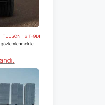
i TUCSON 1.6 T-GDI
ğı gözlemlenmekte.
andı.