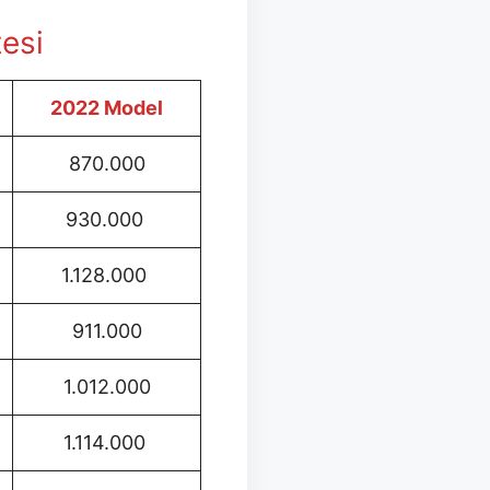
tesi
2022 Model
870.000
930.000
1.128.000
911.000
1.012.000
1.114.000