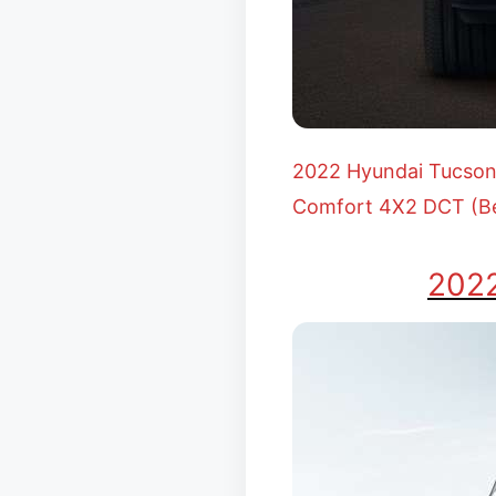
2022 Hyundai Tucson 
Comfort 4X2 DCT (Be
2022