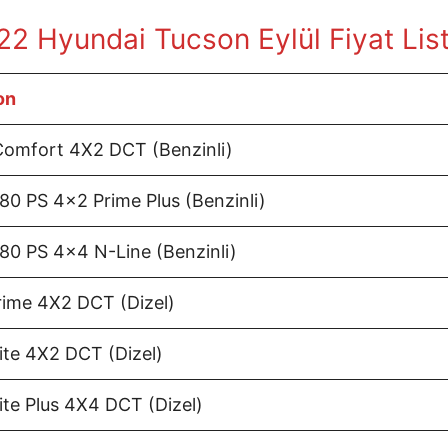
22 Hyundai Tucson Eylül
Fiyat Lis
on
omfort 4X2 DCT (Benzinli)
0 PS 4×2 Prime Plus (Benzinli)
0 PS 4×4 N-Line (Benzinli)
ime 4X2 DCT (Dizel)
te 4X2 DCT (Dizel)
te Plus 4X4 DCT (Dizel)