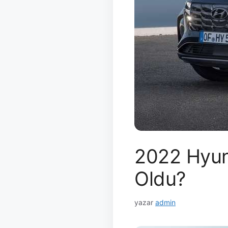
2022 Hyund
Oldu?
yazar
admin