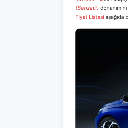
(Benzinli)
donanımını 
Fiyat Listesi
aşağıda be