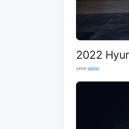
2022 Hyund
yazar
admin