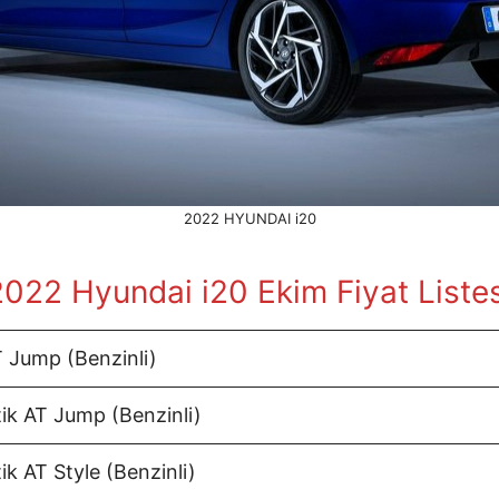
2022 HYUNDAI i20
2022 Hyundai i20 Ekim
Fiyat Liste
T Jump (Benzinli)
tik AT Jump (Benzinli)
ik AT Style (Benzinli)