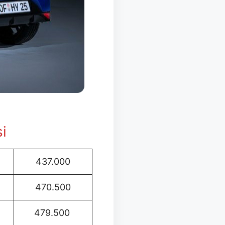
si
437.000
470.500
479.500