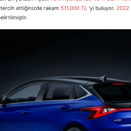
tercih ettiğinizde rakam
511.000 TL
‘yi buluyor.
2022 
lirtilmiştir.