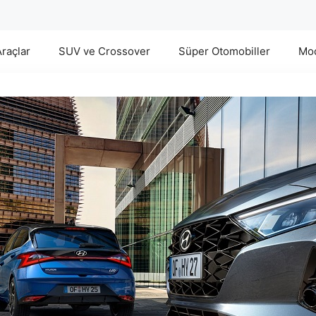
Araçlar
SUV ve Crossover
Süper Otomobiller
Mod