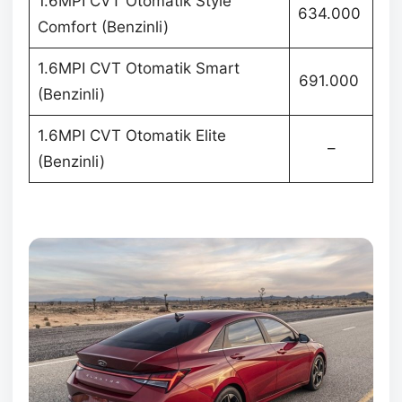
1.6MPI CVT Otomatik Style
634.000
Comfort (Benzinli)
1.6MPI CVT Otomatik Smart
691.000
(Benzinli)
1.6MPI CVT Otomatik Elite
–
(Benzinli)