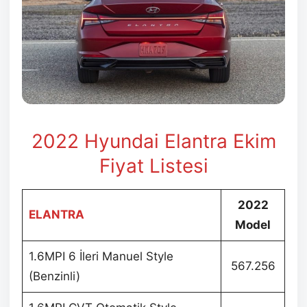
2022 Hyundai Elantra Ekim
Fiyat Listesi
2022
ELANTRA
Model
1.6MPI 6 İleri Manuel Style
567.256
(Benzinli)