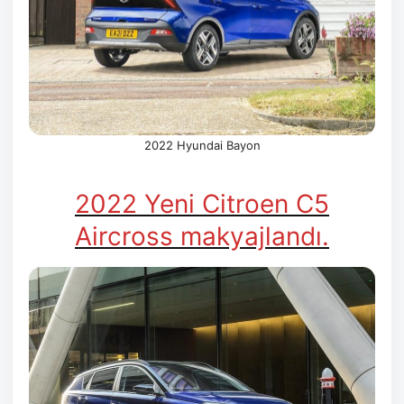
2022 Hyundai Bayon
2022 Yeni Citroen C5
Aircross makyajlandı.