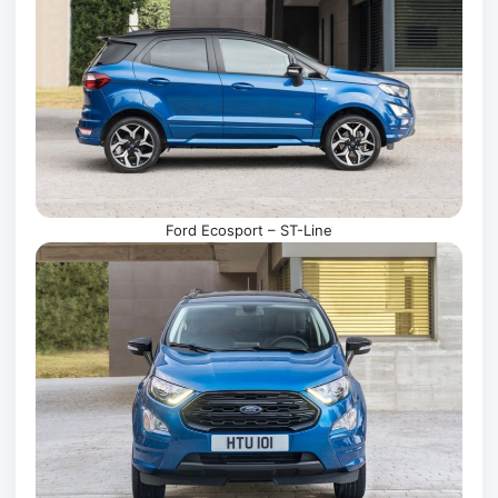
Ford Ecosport – ST-Line