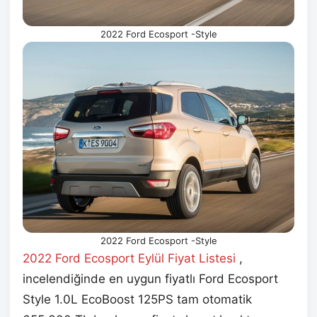
2022 Ford Ecosport -Style
2022 Ford Ecosport -Style
2022 Ford Ecosport Eylül
Fiyat Listesi
,
incelendiğinde en uygun fiyatlı Ford Ecosport
Style 1.0L EcoBoost 125PS tam otomatik