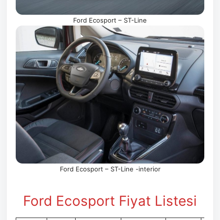
Ford Ecosport – ST-Line
Ford Ecosport – ST-Line -interior
Ford Ecosport Fiyat Listesi