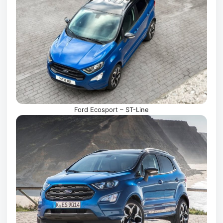
Ford Ecosport – ST-Line