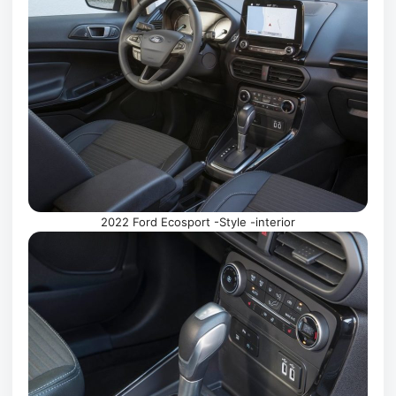
2022 Ford Ecosport -Style -interior