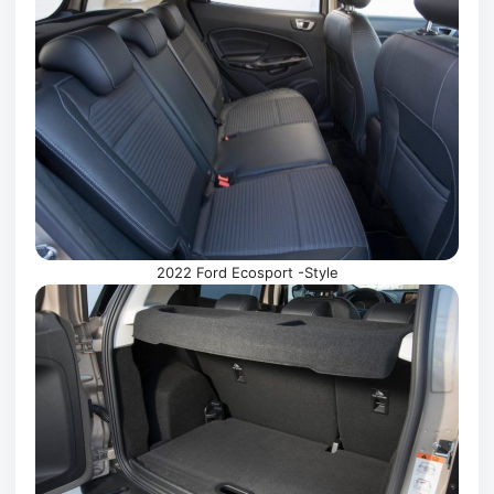
2022 Ford Ecosport -Style