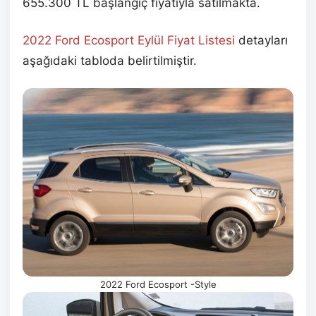
655.300 TL başlangıç fiyatıyla satılmakta.
2022 Ford Ecosport Eylül
Fiyat Listesi
detayları
aşağıdaki tabloda belirtilmiştir.
2022 Ford Ecosport -Style