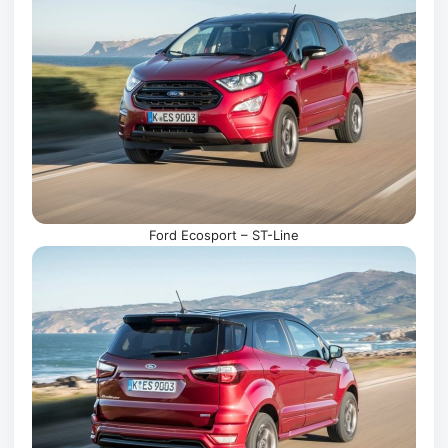
Ford Ecosport – ST-Line