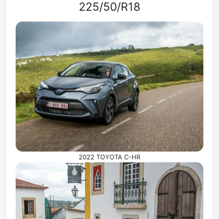
225/50/R18
2022 TOYOTA C-HR