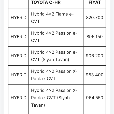
TOYOTA C-HR
FİYAT
Hybrid 4×2 Flame e-
HYBRID
820.700
CVT
Hybrid 4×2 Passion e-
HYBRID
895.150
CVT
Hybrid 4×2 Passion e-
HYBRID
906.200
CVT (Siyah Tavan)
Hybrid 4×2 Passion X-
HYBRID
953.400
Pack e-CVT
Hybrid 4×2 Passion X-
HYBRID
Pack e-CVT (Siyah
964.550
Tavan)