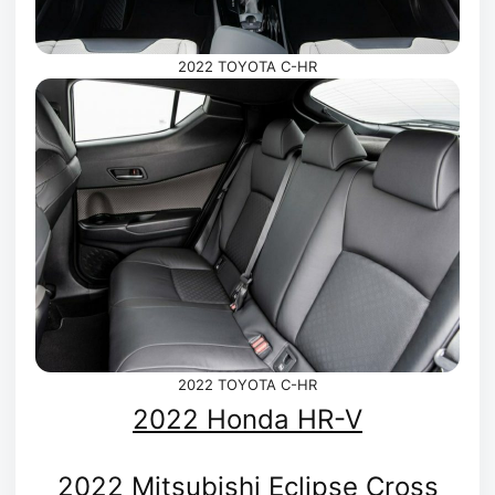
2022 TOYOTA C-HR
2022 TOYOTA C-HR
2022 Honda HR-V
2022 Mitsubishi Eclipse Cross