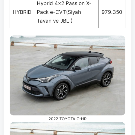
Hybrid 4×2 Passion X-
HYBRID
Pack e-CVT(Siyah
979.350
Tavan ve JBL )
2022 TOYOTA C-HR