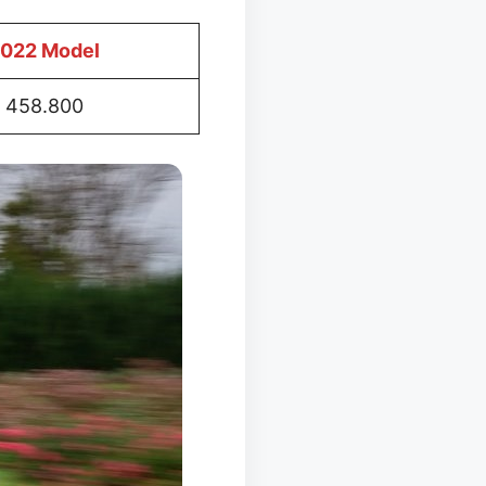
022 Model
458.800