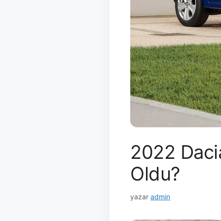
2022 Dacia
Oldu?
yazar
admin