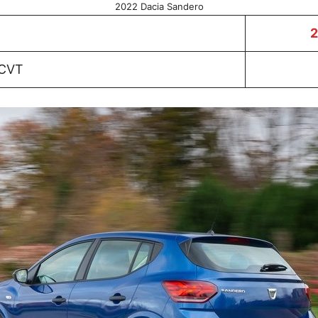
2022 Dacia Sandero
2
 CVT