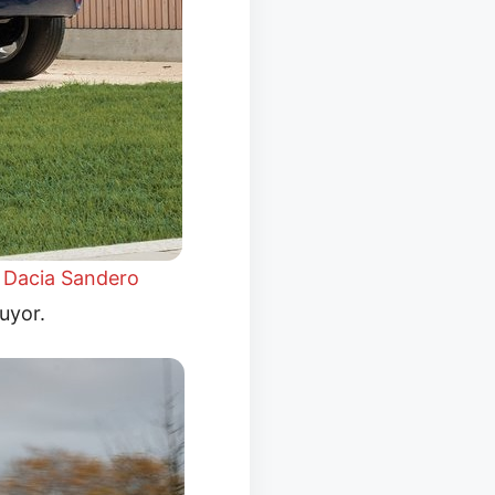
i
Dacia Sandero
uyor.