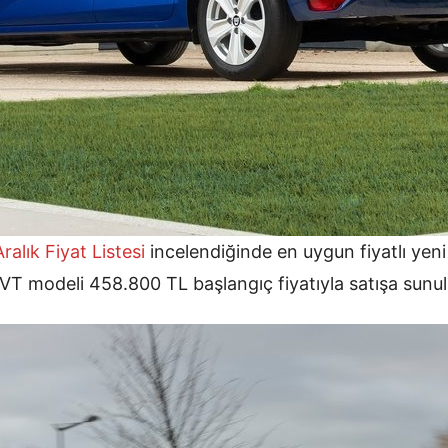
ralık
Fiyat Listesi
incelendiğinde en uygun fiyatlı yen
VT modeli 458.800 TL başlangıç fiyatıyla satışa sunul