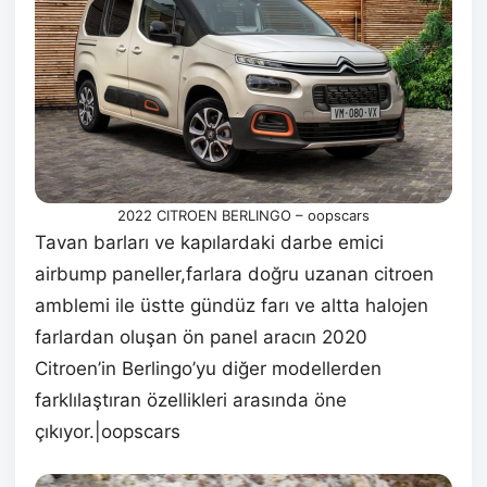
2022 CITROEN BERLINGO – oopscars
Tavan barları ve kapılardaki darbe emici
airbump paneller,farlara doğru uzanan citroen
amblemi ile üstte gündüz farı ve altta halojen
farlardan oluşan ön panel aracın 2020
Citroen’in Berlingo’yu diğer modellerden
farklılaştıran özellikleri arasında öne
çıkıyor.|oopscars