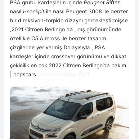
PSA grubu kardeşlerin içinde
Peugeot Rifter
nasıl
i-cockpit
ile nasıl Peugeot 3008 ile benzer
bir direksiyon-torpido dizaynı gerçekleştirmişse
,2021 Citroen Berlingo da , dış görünümünde
özellikle C5 Aircross ile benzer tasarım
çizgilerine yer vermiş.Dolayısıyla , PSA
kardeşler içinde crossover görünümü ve dikkat
çekicilik en çok 2022 Citroen Berlingo’da hakim.
| oopscars
Citroen Berlingo fiyat