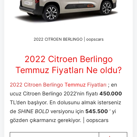
2022 CITROEN BERLINGO | oopscars
2022 Citroen Berlingo
Temmuz
Fiyatları Ne oldu?
2022 Citroen Berlingo
Temmuz
Fiyatları
; en
ucuz Citroen Berlingo 2022’nin fiyatı
450.000
TL’den başlıyor. En dolusunu almak isterseniz
de
SHINE BOLD
versiyonu için
545.500
‘ yi
gözden çıkarmanız gerekiyor. | oopscars