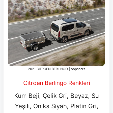
2021 CITROEN BERLINGO | oopscars
Citroen Berlingo Renkleri
Kum Beji, Çelik Gri, Beyaz, Su
Yeşili, Oniks Siyah, Platin Gri,