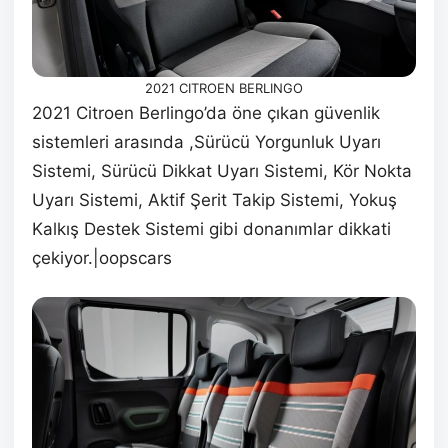
2021 CITROEN BERLINGO
2021 Citroen Berlingo’da öne çıkan güvenlik
sistemleri arasında ,Sürücü Yorgunluk Uyarı
Sistemi, Sürücü Dikkat Uyarı Sistemi, Kör Nokta
Uyarı Sistemi, Aktif Şerit Takip Sistemi, Yokuş
Kalkış Destek Sistemi gibi donanımlar dikkati
çekiyor.|oopscars