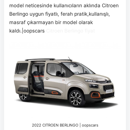
model neticesinde kullanıcıların aklında Citroen
Berlingo uygun fiyatlı, ferah pratik,kullanışlı,
masraf çıkarmayan bir model olarak
kaldı.|oopscars
Citroen Berlingo fiyat
2022 CITROEN BERLINGO | oopscars