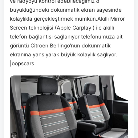
ve radyoyu kontrol edebileceğimiz 8”
büyüklüğündeki dokunmatik ekran sayesinde
kolaylıkla gerçekleştirmek mümkün.Akıllı Mirror
Screen teknolojisi (Apple Carplay ) ile akıllı
telefon bağlantısı sağlanıyor telefonumuza ait
görüntü Citroen Berlingo’nun dokunmatik
ekranına yansıyarak büyük kolaylık sağlıyor.
|oopscars