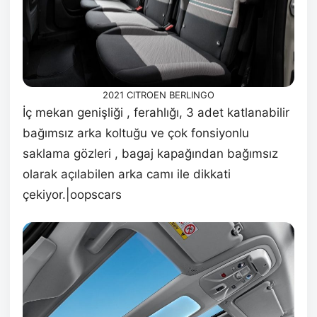
2021 CITROEN BERLINGO
İç mekan genişliği , ferahlığı, 3 adet katlanabilir
bağımsız arka koltuğu ve çok fonsiyonlu
saklama gözleri , bagaj kapağından bağımsız
olarak açılabilen arka camı ile dikkati
çekiyor.|oopscars