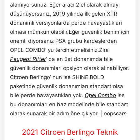
alamıyorsunuz. Eğer aracı 2 el olarak almayı
düşünüyorsanız, 2019 yılında ilk gelen XTR
donanımlı versiyonlarda perde havayastıkları
olması mümkün olabilir.Eğer güvenlik benim için
önemli diyorsanız PSA grubu kardeşlerden
OPEL COMBO’ yu tercih etmelisiniz.Zira
Peugeot Rifter
‘ da en üst donanımda bile
güvenlik donanımları opsiyon olarak alınabiliyor.
Citroen Berlingo’ nun ise SHINE BOLD
paketinde güvenlik donanımları standart olsa
bile perde havayastıkları yok.
Opel Combo
ise
bu donanımları en baz modelinde bile standart
olarak sunarak bir adım öne çıkıyor. | oopscars
2021 Citroen Berlingo Teknik