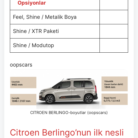
Opsiyonlar
Feel, Shine / Metalik Boya
Shine / XTR Paketi
Shine / Modutop
oopscars
CITROEN BERLINGO-boyutlar (oopscars)
Citroen Berlingo’nun ilk nesli