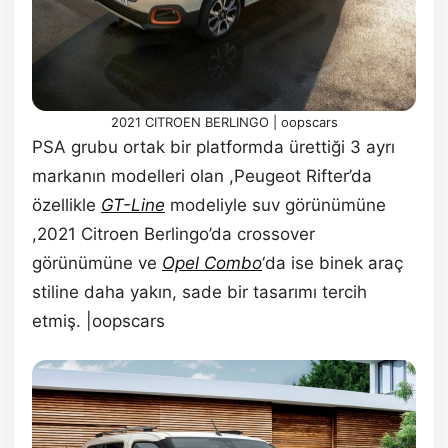
2021 CITROEN BERLINGO | oopscars
PSA grubu ortak bir platformda ürettiği 3 ayrı
markanın modelleri olan ,Peugeot Rifter’da
özellikle
GT-Line
modeliyle suv görünümüne
,2021 Citroen Berlingo’da crossover
görünümüne ve
Opel Combo
‘da ise binek araç
stiline daha yakın, sade bir tasarımı tercih
etmiş. |oopscars