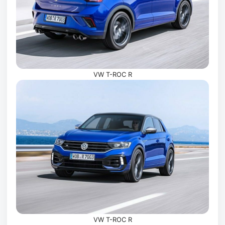
VW T-ROC R
VW T-ROC R