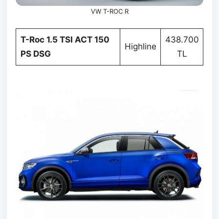
VW T-ROC R
T-Roc 1.5 TSI ACT 150
438.700
Highline
PS DSG
TL