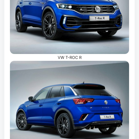
VW T-ROC R