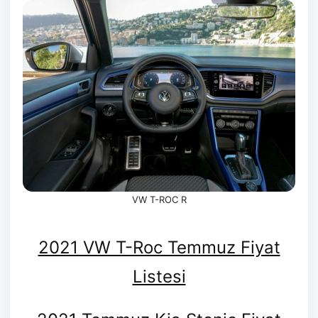
VW T-ROC R
2021 VW T-Roc Temmuz Fiyat
Listesi