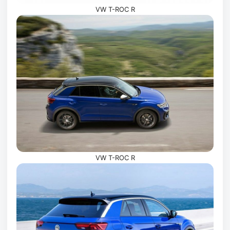
VW T-ROC R
VW T-ROC R