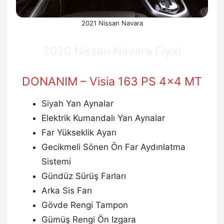
2021 Nissan Navara
2020 Nissan Navara Fiyat
DONANIM – Visia 163 PS 4×4 MT
Siyah Yan Aynalar
Elektrik Kumandalı Yan Aynalar
Far Yükseklik Ayarı
Gecikmeli Sönen Ön Far Aydınlatma
Sistemi
Gündüz Sürüş Farları
Arka Sis Farı
Gövde Rengi Tampon
Gümüş Rengi Ön Izgara