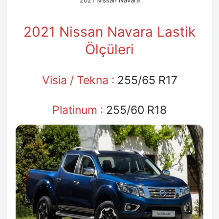
2021 Nissan Navara
2021 Nissan Navara Lastik
Ölçüleri
Visia / Tekna :
255/65 R17
Platinum :
255/60 R18