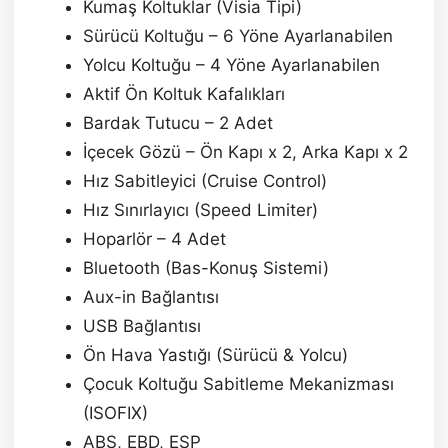
Kumaş Koltuklar (Visia Tipi)
Sürücü Koltuğu – 6 Yöne Ayarlanabilen
Yolcu Koltuğu – 4 Yöne Ayarlanabilen
Aktif Ön Koltuk Kafalıkları
Bardak Tutucu – 2 Adet
İçecek Gözü – Ön Kapı x 2, Arka Kapı x 2
Hız Sabitleyici (Cruise Control)
Hız Sınırlayıcı (Speed Limiter)
Hoparlör – 4 Adet
Bluetooth (Bas-Konuş Sistemi)
Aux-in Bağlantısı
USB Bağlantısı
Ön Hava Yastığı (Sürücü & Yolcu)
Çocuk Koltuğu Sabitleme Mekanizması
(ISOFIX)
ABS, EBD, ESP