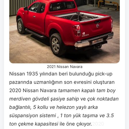
2021 Nissan Navara
Nissan 1935 yılından beri bulunduğu pick-up
pazarında uzmanlığının son evresini oluşturan
2020 Nissan Navara
tamamen kapalı tam boy
merdiven gövdeli şasiye sahip
ve
çok noktadan
bağlantılı, 5 kollu ve helezon yaylı arka
süspansiyon sistemi
,
1 ton yük taşıma ve 3.5
ton çekme kapasitesi
ile öne çıkıyor.
2020