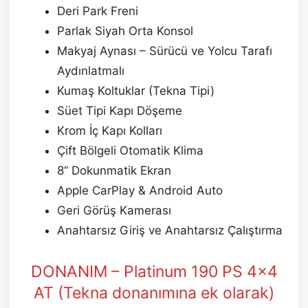
Deri Park Freni
Parlak Siyah Orta Konsol
Makyaj Aynası – Sürücü ve Yolcu Tarafı
Aydınlatmalı
Kumaş Koltuklar (Tekna Tipi)
Süet Tipi Kapı Döşeme
Krom İç Kapı Kolları
Çift Bölgeli Otomatik Klima
8’’ Dokunmatik Ekran
Apple CarPlay & Android Auto
Geri Görüş Kamerası
Anahtarsız Giriş ve Anahtarsız Çalıştırma
DONANIM – Platinum 190 PS 4×4
AT (Tekna donanımına ek olarak)