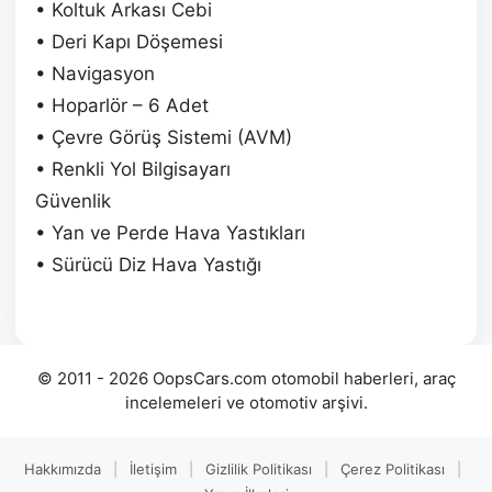
• Koltuk Arkası Cebi
• Deri Kapı Döşemesi
• Navigasyon
• Hoparlör – 6 Adet
• Çevre Görüş Sistemi (AVM)
• Renkli Yol Bilgisayarı
Güvenlik
• Yan ve Perde Hava Yastıkları
• Sürücü Diz Hava Yastığı
© 2011 - 2026 OopsCars.com otomobil haberleri, araç
incelemeleri ve otomotiv arşivi.
Hakkımızda
|
İletişim
|
Gizlilik Politikası
|
Çerez Politikası
|