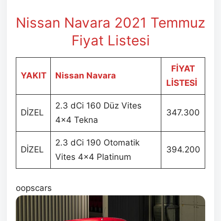
Nissan Navara 2021 Temmuz
Fiyat Listesi
FİYAT
YAKIT
Nissan Navara
LİSTESİ
2.3 dCi 160 Düz Vites
DİZEL
347.300
4×4 Tekna
2.3 dCi 190 Otomatik
DİZEL
394.200
Vites 4×4 Platinum
oopscars