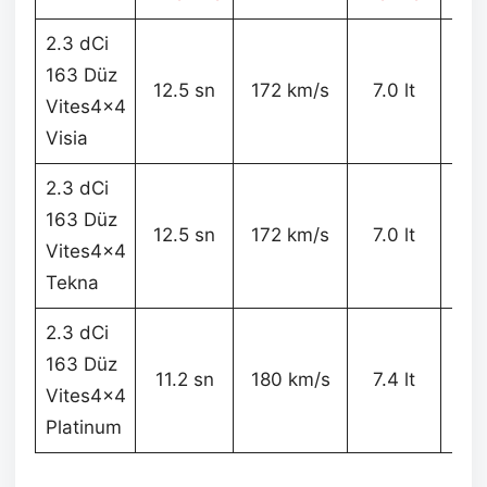
2.3 dCi
163 Düz
20
12.5 sn
172 km/s
7.0 lt
Vites4x4
k
Visia
2.3 dCi
163 Düz
21
12.5 sn
172 km/s
7.0 lt
Vites4x4
k
Tekna
2.3 dCi
163 Düz
21
11.2 sn
180 km/s
7.4 lt
Vites4x4
k
Platinum