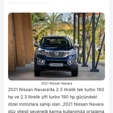
Nissan Navara Fiyat
2021 Nissan Navara
2021 Nissan Navara’da 2.3 litrelik tek turbo 160
hp ve 2.3 litrelik çift turbo 190 hp gücündeki
dizel motorlara sahip olan ,2021 Nissan Navara
düz vitesli seçeneği karma kullanımda ortalama