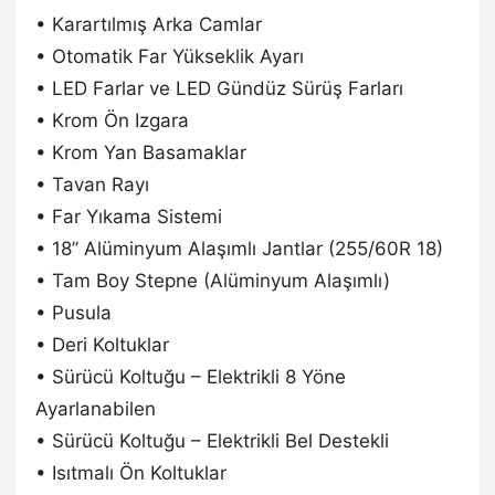
• Karartılmış Arka Camlar
• Otomatik Far Yükseklik Ayarı
• LED Farlar ve LED Gündüz Sürüş Farları
• Krom Ön Izgara
• Krom Yan Basamaklar
• Tavan Rayı
• Far Yıkama Sistemi
• 18’’ Alüminyum Alaşımlı Jantlar (255/60R 18)
• Tam Boy Stepne (Alüminyum Alaşımlı)
• Pusula
• Deri Koltuklar
• Sürücü Koltuğu – Elektrikli 8 Yöne
Ayarlanabilen
• Sürücü Koltuğu – Elektrikli Bel Destekli
• Isıtmalı Ön Koltuklar