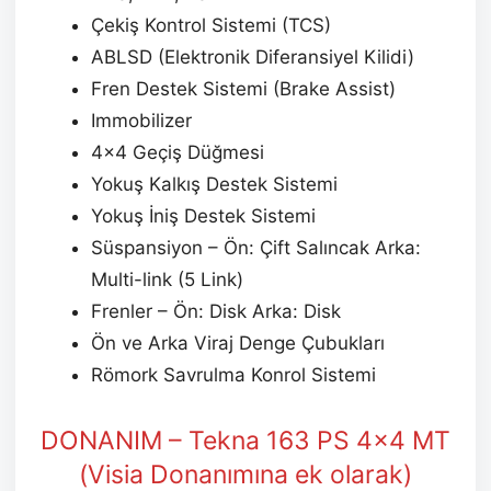
Çekiş Kontrol Sistemi (TCS)
ABLSD (Elektronik Diferansiyel Kilidi)
Fren Destek Sistemi (Brake Assist)
Immobilizer
4×4 Geçiş Düğmesi
Yokuş Kalkış Destek Sistemi
Yokuş İniş Destek Sistemi
Süspansiyon – Ön: Çift Salıncak Arka:
Multi-link (5 Link)
Frenler – Ön: Disk Arka: Disk
Ön ve Arka Viraj Denge Çubukları
Römork Savrulma Konrol Sistemi
DONANIM – Tekna 163 PS 4×4 MT
(Visia Donanımına ek olarak)