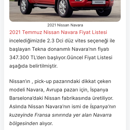
2021 Nissan Navara
2021 Temmuz
Nissan Navara Fiyat Listesi
incelediğimizde 2.3 Dci düz vites seçeneği ile
başlayan Tekna donanımlı Navara’nın fiyatı
347.300 TL’den başlıyor.Güncel Fiyat Listesi
aşağıda belirtilmiştir.
Nissan’ın , pick-up pazarındaki dikkat çeken
modeli Navara, Avrupa pazarı için, İspanya
Barselona’daki Nissan fabrikasında üretiliyor.
Aslında Nissan Navara’nın ismi de
İspanya’nın
kuzeyinde Fransa sınırında yer alan Navarra
bölgesinden
alıyor.