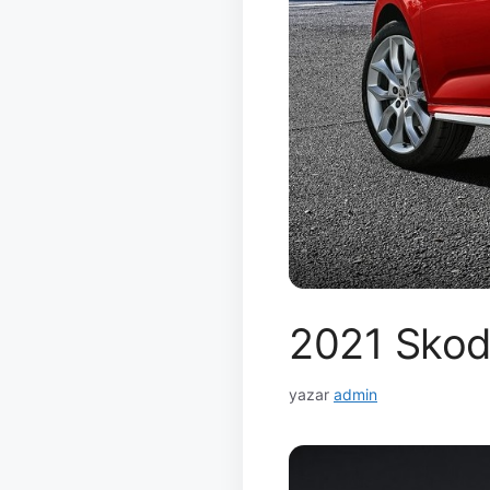
2021 Skoda
yazar
admin