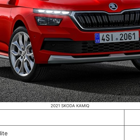
2021 SKODA KAMIQ
ite