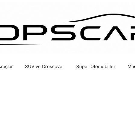
Araçlar
SUV ve Crossover
Süper Otomobiller
Mod