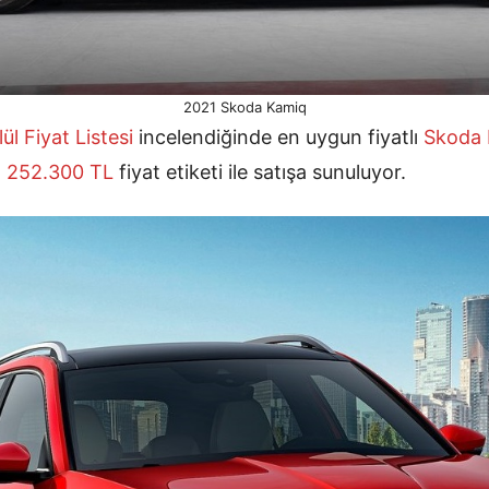
2021 Skoda Kamiq
ül
Fiyat Listesi
incelendiğinde en uygun fiyatlı
Skoda 
a
252.300 TL
fiyat etiketi ile satışa sunuluyor.