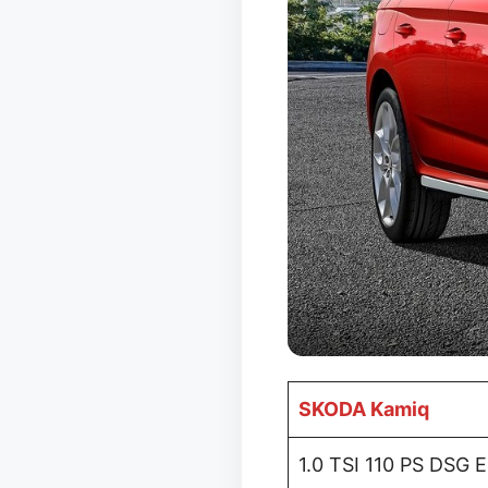
SKODA Kamiq
1.0 TSI 110 PS DSG El