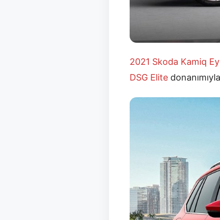
2021 Skoda Kamiq Eyl
DSG Elite
donanımıyl