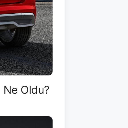
i Ne Oldu?