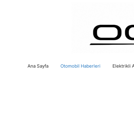
İçeriğe
atla
Ana Sayfa
Otomobil Haberleri
Elektrikli 