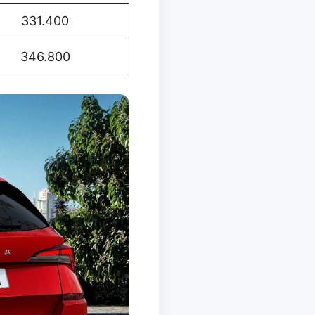
331.400
346.800