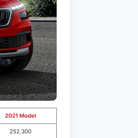
2021 Model
252.300