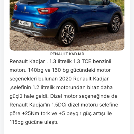
RENAULT KADJAR
Renault Kadjar , 1.3 litrelik 1.3 TCE benzinli
motoru 140bg ve 160 bg gücündeki motor
seçenekleri bulunan 2020 Renault Kadjar
,selefinin 1.2 litrelik motorundan biraz daha
güçlü hale geldi. Dizel motor seçeneğinde de
Renault Kadjar’ın 1.5DCi dizel motoru selefine
göre +25Nm tork ve +5 beygir güç artışı ile
115bg gücüne ulaştı.