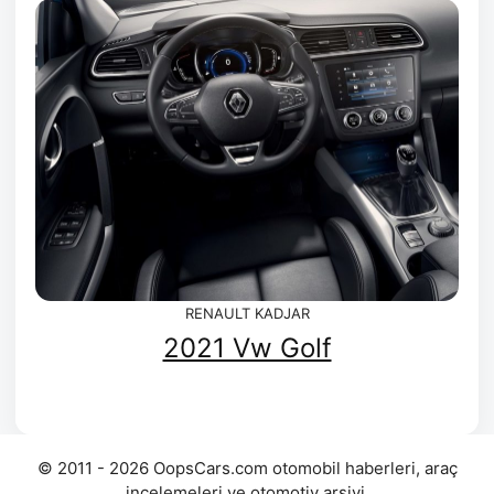
RENAULT KADJAR
2021 Vw Golf
© 2011 - 2026 OopsCars.com otomobil haberleri, araç
incelemeleri ve otomotiv arşivi.