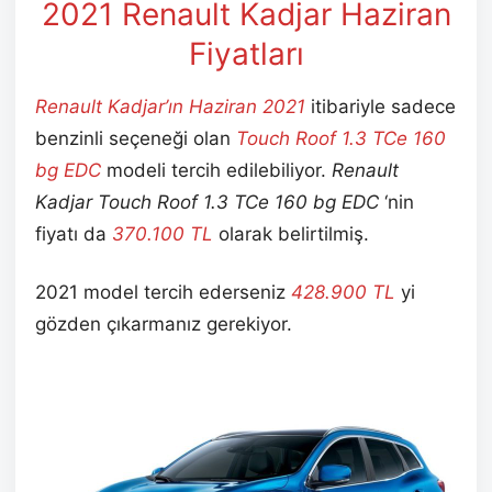
2021 Renault Kadjar Haziran
Fiyatları
Renault Kadjar’ın Haziran
2021
itibariyle sadece
benzinli seçeneği olan
Touch Roof 1.3 TCe 160
bg EDC
modeli tercih edilebiliyor.
Renault
Kadjar Touch Roof 1.3 TCe 160 bg EDC
‘nin
fiyatı da
370.100 TL
olarak belirtilmiş.
2021 model tercih ederseniz
428.900 TL
yi
gözden çıkarmanız gerekiyor.