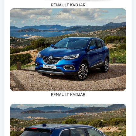
RENAULT KADJAR
RENAULT KADJAR