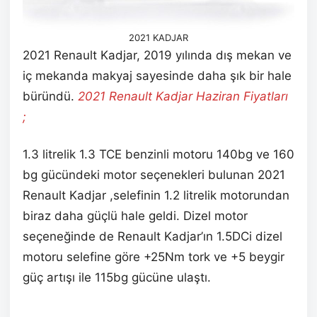
2021 KADJAR
2021 Renault Kadjar, 2019 yılında dış mekan ve
iç mekanda makyaj sayesinde daha şık bir hale
büründü.
2021 Renault Kadjar Haziran
Fiyatları
;
1.3 litrelik 1.3 TCE benzinli motoru 140bg ve 160
bg gücündeki motor seçenekleri bulunan 2021
Renault Kadjar ,selefinin 1.2 litrelik motorundan
biraz daha güçlü hale geldi. Dizel motor
seçeneğinde de Renault Kadjar’ın 1.5DCi dizel
motoru selefine göre +25Nm tork ve +5 beygir
güç artışı ile 115bg gücüne ulaştı.