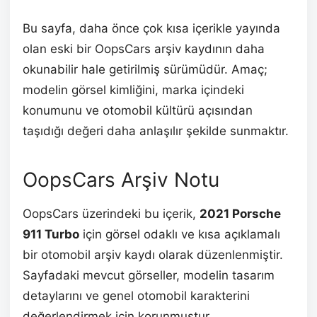
Bu sayfa, daha önce çok kısa içerikle yayında
olan eski bir OopsCars arşiv kaydının daha
okunabilir hale getirilmiş sürümüdür. Amaç;
modelin görsel kimliğini, marka içindeki
konumunu ve otomobil kültürü açısından
taşıdığı değeri daha anlaşılır şekilde sunmaktır.
OopsCars Arşiv Notu
OopsCars üzerindeki bu içerik,
2021 Porsche
911 Turbo
için görsel odaklı ve kısa açıklamalı
bir otomobil arşiv kaydı olarak düzenlenmiştir.
Sayfadaki mevcut görseller, modelin tasarım
detaylarını ve genel otomobil karakterini
değerlendirmek için korunmuştur.