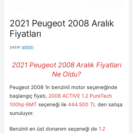
2021 Peugeot 2008 Aralık
Fiyatları
yazar
admin
2021 Peugeot 2008 Aralık
Fiyatları
Ne Oldu?
Peugeot 2008 ‘in benzinli motor seçeneğinde
başlangıç fiyatı,
2008 ACTIVE 1.2 PureTech
100hp 6MT
seçeneği ile
444.500
TL
den satışa
sunuluyor.
Benzinli en üst donanım seçeneği de
1.2