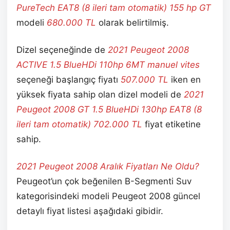
PureTech EAT8 (8 ileri tam otomatik) 155 hp GT
modeli
680.000
TL
olarak belirtilmiş.
Dizel seçeneğinde de
2021 Peugeot 2008
ACTIVE 1.5 BlueHDi 110hp 6MT manuel vites
seçeneği başlangıç fiyatı
507.000 TL
iken en
yüksek fiyata sahip olan dizel modeli de
2021
Peugeot 2008 GT 1.5 BlueHDi 130hp EAT8 (8
ileri tam otomatik) 702.000 TL
fiyat etiketine
sahip.
2021 Peugeot 2008 Aralık Fiyatları Ne Oldu?
Peugeot’un çok beğenilen B-Segmenti Suv
kategorisindeki modeli Peugeot 2008 güncel
detaylı fiyat listesi aşağıdaki gibidir.