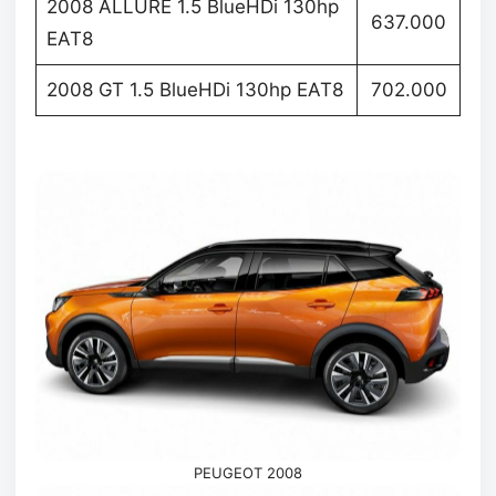
2008 ALLURE 1.5 BlueHDi 130hp
637.000
EAT8
2008 GT 1.5 BlueHDi 130hp EAT8
702.000
PEUGEOT 2008