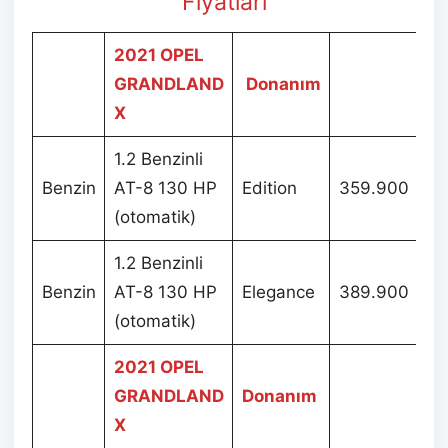
Fiyatları
2021 OPEL
GRANDLAND
Donanım
X
1.2 Benzinli
Benzin
AT-8 130 HP
Edition
359.900
(otomatik)
1.2 Benzinli
Benzin
AT-8 130 HP
Elegance
389.900
(otomatik)
2021 OPEL
GRANDLAND
Donanım
X