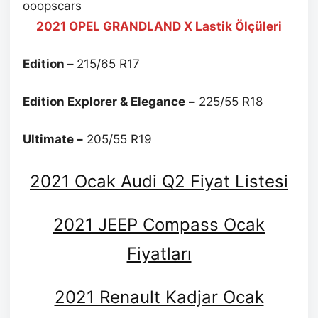
ooopscars
2021 OPEL GRANDLAND X Lastik Ölçüleri
Edition –
215/65 R17
Edition Explorer & Elegance
–
225/55 R18
Ultimate –
205/55 R19
2021 Ocak Audi Q2 Fiyat Listesi
2021 JEEP Compass Ocak
Fiyatları
2021 Renault Kadjar Ocak