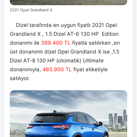
2021 Opel Grandland X
Dizel tarafında en uygun fiyatlı 2021 Opel
Grandland X , 1.5 Dizel AT-6 130 HP Edition
donanımı ile
399.400
TL
fiyatla satılırken ,en
üst donanımlı dizel Opel Grandland X ise ,1.5
Dizel AT-8 130 HP (otomatik)
Ultimate
donanımıyla,
465.900
TL
fiyat etiketiyle
satılıyor.