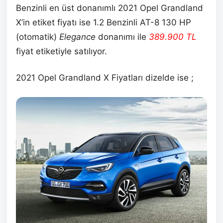
Benzinli en üst donanımlı 2021 Opel Grandland
X’in etiket fiyatı ise 1.2 Benzinli AT-8 130 HP
(otomatik)
Elegance
donanımı ile
389.900
TL
fiyat etiketiyle satılıyor.
2021 Opel Grandland X Fiyatları dizelde ise ;