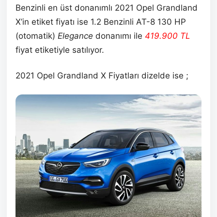
Benzinli en üst donanımlı 2021 Opel Grandland
X’in etiket fiyatı ise 1.2 Benzinli AT-8 130 HP
(otomatik)
Elegance
donanımı ile
419.900
TL
fiyat etiketiyle satılıyor.
2021 Opel Grandland X Fiyatları dizelde ise ;