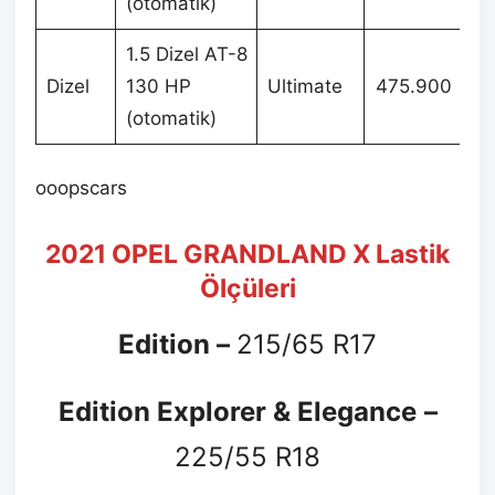
(otomatik)
1.5 Dizel AT-8
Dizel
130 HP
Ultimate
475.900
(otomatik)
ooopscars
2021 OPEL GRANDLAND X Lastik
Ölçüleri
Edition –
215/65 R17
Edition Explorer & Elegance
–
225/55 R18