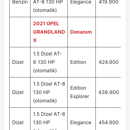
Benzin
AT-8 130 HP
Elegance
419.900
(otomatik)
2021 OPEL
GRANDLAND
Donanım
X
1.5 Dizel AT-
Dizel
6 130 HP
Edition
424.900
(otomatik)
1.5 Dizel AT-8
Edition
Dizel
130 HP
439.900
Explorer
(otomatik)
1.5 Dizel AT-8
Dizel
130 HP
Elegance
454.900