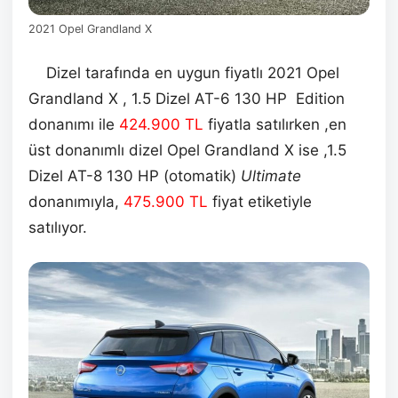
2021 Opel Grandland X
Dizel tarafında en uygun fiyatlı 2021 Opel
Grandland X , 1.5 Dizel AT-6 130 HP Edition
donanımı ile
424.900
TL
fiyatla satılırken ,en
üst donanımlı dizel Opel Grandland X ise ,1.5
Dizel AT-8 130 HP (otomatik)
Ultimate
donanımıyla,
475.900
TL
fiyat etiketiyle
satılıyor.