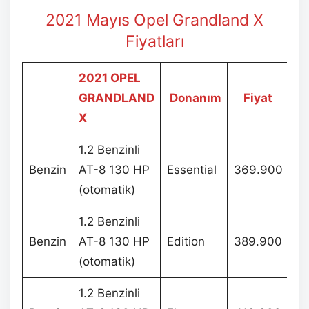
2021 Mayıs Opel Grandland X
Fiyatları
2021 OPEL
GRANDLAND
Donanım
Fiyat
X
1.2 Benzinli
Benzin
AT-8 130 HP
Essential
369.900
(otomatik)
1.2 Benzinli
Benzin
AT-8 130 HP
Edition
389.900
(otomatik)
1.2 Benzinli